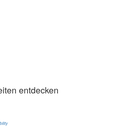
eiten entdecken
ility