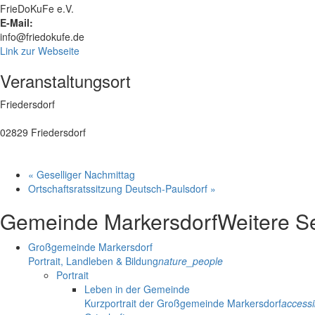
FrieDoKuFe e.V.
E-Mail:
info@friedokufe.de
Link zur Webseite
Veranstaltungsort
Friedersdorf
02829 Friedersdorf
«
Geselliger Nachmittag
Ortschaftsratssitzung Deutsch-Paulsdorf
»
Gemeinde Markersdorf
Weitere S
Großgemeinde Markersdorf
Portrait, Landleben & Bildung
nature_people
Portrait
Leben in der Gemeinde
Kurzportrait der Großgemeinde Markersdorf
accessib