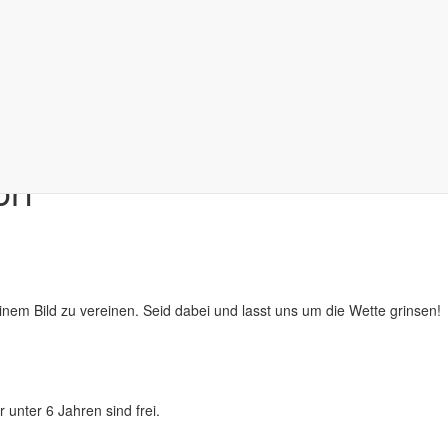
orf
 einem Bild zu vereinen. Seid dabei und lasst uns um die Wette grinsen!
 unter 6 Jahren sind frei.