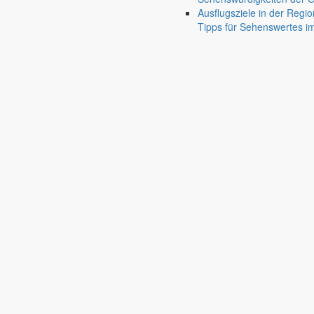
Traditionspflege bäuerlichen Lebens
photo_camera
Ausflugsziele in der Regio
Kirchengemeinden
Tipps für Sehenswertes 
Pfarrgemeinde & Ansprechpartner
panorama_fish_
Feuerwehr
Ansprechpartner & Neuigkeiten von den Ortsfeuer
Bildung
Kindertageseinrichtungen
Kita, Hort & Kinderhäuser
mood
Schulen
Bildung ohne weite Wege
school
Fahrbibliothek
Standorte & Ausleihzeiten
airport_shuttle
Bürgerservice
Verwaltung, Gesundheit & Politik
account_balance
Rathaus
Anliegen A bis Z
Informationen für Bürger
settings_ethernet
Bekanntmachungen
Veröffentlichungen & Beschlüsse der Gemeinde
ala
Satzungen
Gemeindliche Angelegenheiten & sicherheitsrechtli
Ausschreibungen