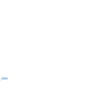
s_bike