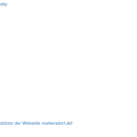
ility
stützer der Webseite markersdorf.de
!