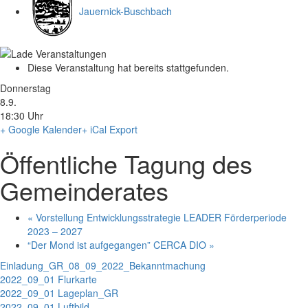
Jauernick-Buschbach
Diese Veranstaltung hat bereits stattgefunden.
Donnerstag
8.9.
18:30 Uhr
+ Google Kalender
+ iCal Export
Öffentliche Tagung des
Gemeinderates
«
Vorstellung Entwicklungsstrategie LEADER Förderperiode
2023 – 2027
“Der Mond ist aufgegangen” CERCA DIO
»
Einladung_GR_08_09_2022_Bekanntmachung
2022_09_01 Flurkarte
2022_09_01 Lageplan_GR
2022_09_01 Luftbild