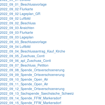
2022_09_01_Beschlussvorlage
2022_09_02 Flurkarte
2022_09_02 Lageplan_GR
2022_09_02 Luftbild
2022_09_02_Beschluss
2022_09_03 Ansichten
2022_09_03 Flurkarte
2022_09_03 Lageplan
2022_09_03_Beschlussvorlage
2022_09_04 Luftbild
2022_09_04_Beschlussantrag_Kauf_Kirche
2022_09_05_Zuschuss_Conti
2022_09_06_apl_Zuschuss_Conti
2022_09_07_Beschluss_Petition
2022_09_08_Spende_Ortsverschoenerung
2022_09_09_Spende_Ortsverschoenerung
2022_09_10_Spende_Open_Air
2022_09_11_Spende_Open_Air
2022_09_12_Spende_Ortsverschoenerung
2022_09_13_Sachspende_Saechsische_Schweiz
2022_09_14_Spende_FFW_Markersdorf
2022_09_15_Spende_FFW_Markersdorf