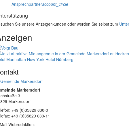
Ansprechpartner
account_circle
nterstützung
suchen Sie unsere Anzeigenkunden oder werden Sie selbst zum
Unter
Anzeigen
tel Manhattan New York
Hotel Nürnberg
ontakt
emeinde Markersdorf
rchstraße 3
829 Markersdorf
lefon: +49 (0)35829 630-0
lefax: +49 (0)35829 630-11
Mail Webredaktion: