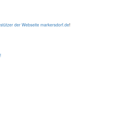
stützer der Webseite markersdorf.de
!