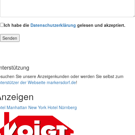
Ich habe die
Datenschutzerklärung
gelesen und akzeptiert.
nterstützung
suchen Sie unsere Anzeigenkunden oder werden Sie selbst zum
terstützer der Webseite markersdorf.de
!
Anzeigen
tel Manhattan New York
Hotel Nürnberg