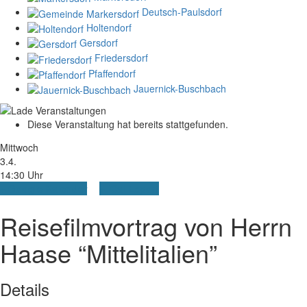
Deutsch-Paulsdorf
Holtendorf
Gersdorf
Friedersdorf
Pfaffendorf
Jauernick-Buschbach
Diese Veranstaltung hat bereits stattgefunden.
Mittwoch
3.4.
14:30 Uhr
+ Google Kalender
+ iCal Export
Reisefilmvortrag von Herrn
Haase “Mittelitalien”
Details