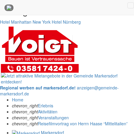
Anzeigen
Hotel Manhattan New York
Hotel Nürnberg
Regional werben auf markersdorf.de!
anzeigen@gemeinde-
markersdorf.de
Home
chevron_right
Erlebnis
chevron_right
Aktivitäten
chevron_right
Veranstaltungen
chevron_right
Reisefilmvortrag von Herrn Haase “Mittelitalien”
Markersdorf