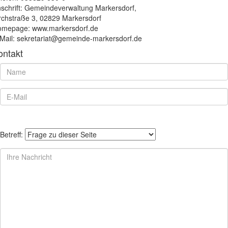
schrift: Gemeindeverwaltung Markersdorf,
rchstraße 3, 02829 Markersdorf
mepage: www.markersdorf.de
Mail: sekretariat@gemeinde-markersdorf.de
ontakt
Betreff: