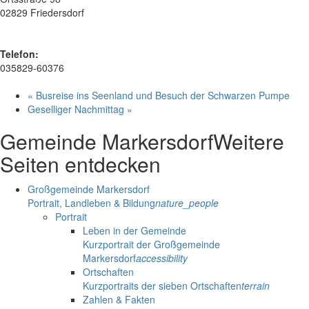
02829 Friedersdorf
Telefon:
035829-60376
«
Busreise ins Seenland und Besuch der Schwarzen Pumpe
Geselliger Nachmittag
»
Gemeinde Markersdorf
Weitere
Seiten entdecken
Großgemeinde Markersdorf
Portrait, Landleben & Bildung
nature_people
Portrait
Leben in der Gemeinde
Kurzportrait der Großgemeinde
Markersdorf
accessibility
Ortschaften
Kurzportraits der sieben Ortschaften
terrain
Zahlen & Fakten