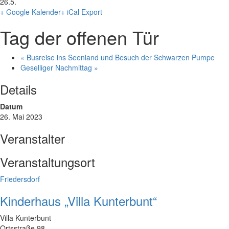
26.5.
+ Google Kalender
+ iCal Export
Tag der offenen Tür
«
Busreise ins Seenland und Besuch der Schwarzen Pumpe
Geselliger Nachmittag
»
Details
Datum
26. Mai 2023
Veranstalter
Veranstaltungsort
Friedersdorf
Kinderhaus „Villa Kunterbunt“
Villa Kunterbunt
Ortsstraße 98