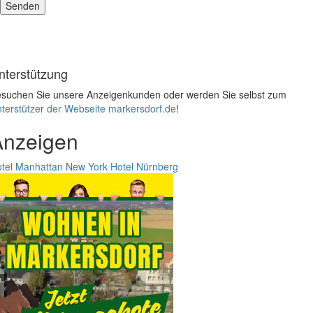
nterstützung
suchen Sie unsere Anzeigenkunden oder werden Sie selbst zum
terstützer der Webseite markersdorf.de
!
Anzeigen
tel Manhattan New York
Hotel Nürnberg