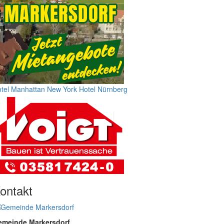
tel Manhattan New York
Hotel Nürnberg
ontakt
emeinde Markersdorf