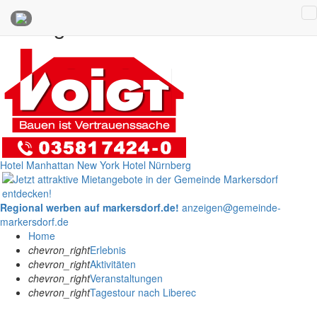
Anzeigen
Hotel Manhattan New York
Hotel Nürnberg
Regional werben auf markersdorf.de!
anzeigen@gemeinde-
markersdorf.de
Home
chevron_right
Erlebnis
chevron_right
Aktivitäten
chevron_right
Veranstaltungen
chevron_right
Tagestour nach Liberec