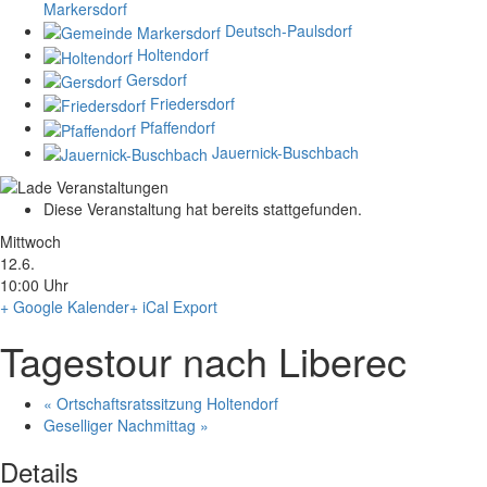
Markersdorf
Deutsch-Paulsdorf
Holtendorf
Gersdorf
Friedersdorf
Pfaffendorf
Jauernick-Buschbach
Diese Veranstaltung hat bereits stattgefunden.
Mittwoch
12.6.
10:00 Uhr
+ Google Kalender
+ iCal Export
Tagestour nach Liberec
«
Ortschaftsratssitzung Holtendorf
Geselliger Nachmittag
»
Details