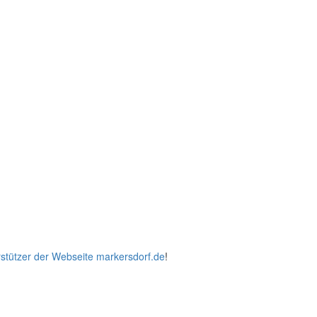
stützer der Webseite markersdorf.de
!