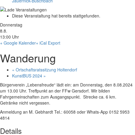
Jauernick-Buschbach
Diese Veranstaltung hat bereits stattgefunden.
Donnerstag
8.8.
13:00 Uhr
+ Google Kalender
+ iCal Export
Wanderung
«
Ortschaftsratssitzung Holtendorf
KunstBUS 2024
»
Bürgerverein „Lebensfreude“ lädt ein: am Donnerstag, den 8.08.2024
um 13.00 Uhr. Treffpunkt an der FFw Gersdorf. Wir bilden
Fahrgemeinschaften zum Ausgangspunkt. Strecke ca. 6 km.
Getränke nicht vergessen.
Anmeldung an M. Gebhardt Tel.: 60058 oder Whats-App 0152 5953
4814
Details