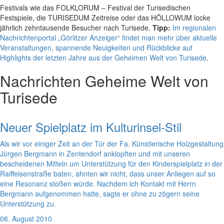
Festivals wie das FOLKLORUM – Festival der Turisedischen
Festspiele, die TURISEDUM Zeitreise oder das HÖLLOWUM locke
jährlich zehntausende Besucher nach Turisede.
Tipp:
Im regionalen
Nachrichtenportal „Görlitzer Anzeiger“ findet man mehr über aktuelle
Veranstaltungen, spannende Neuigkeiten und Rückblicke auf
Highlights der letzten Jahre aus der Geheimen Welt von Turisede
.
Nachrichten
Geheime Welt von
Turisede
Neuer Spielplatz im Kulturinsel-Stil
Als wir vor einiger Zeit an der Tür der Fa. Künstlerische Holzgestaltung
Jürgen Bergmann in Zentendorf anklopften und mit unseren
bescheidenen Mitteln um Unterstützung für den Kinderspielplatz in der
Raiffeisenstraße baten, ahnten wir nicht, dass unser Anliegen auf so
eine Resonanz stoßen würde. Nachdem ich Kontakt mit Herrn
Bergmann aufgenommen hatte, sagte er ohne zu zögern seine
Unterstützung zu.
06. August 2010