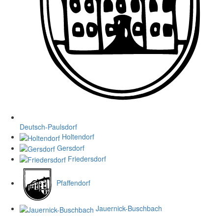
Deutsch-Paulsdorf
Holtendorf
Gersdorf
Friedersdorf
Pfaffendorf
Jauernick-Buschbach