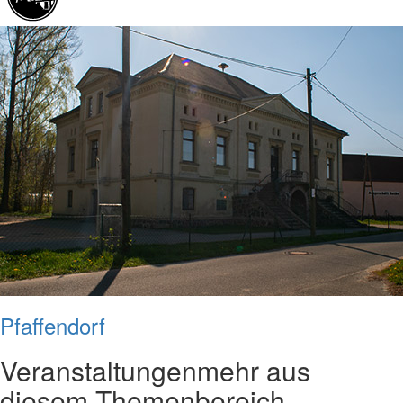
Pfaffendorf
Veranstaltungen
mehr aus
diesem Themenbereich