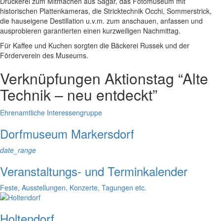
Druckerei zum Mitmachen aus Sagar, das Fotomuseum mit
historischen Plattenkameras, die Stricktechnik Occhi, Sommerstrick,
die hauseigene Destillation u.v.m. zum anschauen, anfassen und
ausprobieren garantierten einen kurzweiligen Nachmittag.
Für Kaffee und Kuchen sorgten die Bäckerei Russek und der
Förderverein des Museums.
Verknüpfungen
Aktionstag “Alte
Technik – neu entdeckt”
Ehrenamtliche Interessengruppe
Dorfmuseum Markersdorf
date_range
Veranstaltungs- und Terminkalender
Feste, Ausstellungen, Konzerte, Tagungen etc.
Holtendorf