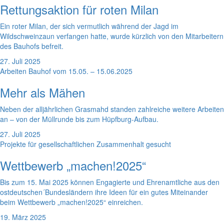
Rettungsaktion für roten Milan
Ein roter Milan, der sich vermutlich während der Jagd im
Wildschweinzaun verfangen hatte, wurde kürzlich von den Mitarbeitern
des Bauhofs befreit.
27. Juli 2025
Arbeiten Bauhof vom 15.05. – 15.06.2025
Mehr als Mähen
Neben der alljährlichen Grasmahd standen zahlreiche weitere Arbeiten
an – von der Müllrunde bis zum Hüpfburg-Aufbau.
27. Juli 2025
Projekte für gesellschaftlichen Zusammenhalt gesucht
Wettbewerb „machen!2025“
Bis zum 15. Mai 2025 können Engagierte und Ehrenamtliche aus den
ostdeutschen´Bundesländern ihre Ideen für ein gutes Miteinander
beim Wettbewerb „machen!2025“ einreichen.
19. März 2025