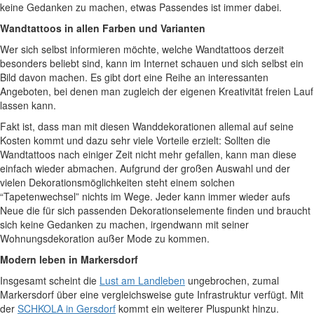
keine Gedanken zu machen, etwas Passendes ist immer dabei.
Wandtattoos in allen Farben und Varianten
Wer sich selbst informieren möchte, welche Wandtattoos derzeit
besonders beliebt sind, kann im Internet schauen und sich selbst ein
Bild davon machen. Es gibt dort eine Reihe an interessanten
Angeboten, bei denen man zugleich der eigenen Kreativität freien Lauf
lassen kann.
Fakt ist, dass man mit diesen Wanddekorationen allemal auf seine
Kosten kommt und dazu sehr viele Vorteile erzielt: Sollten die
Wandtattoos nach einiger Zeit nicht mehr gefallen, kann man diese
einfach wieder abmachen. Aufgrund der großen Auswahl und der
vielen Dekorationsmöglichkeiten steht einem solchen
“Tapetenwechsel” nichts im Wege. Jeder kann immer wieder aufs
Neue die für sich passenden Dekorationselemente finden und braucht
sich keine Gedanken zu machen, irgendwann mit seiner
Wohnungsdekoration außer Mode zu kommen.
Modern leben in Markersdorf
Insgesamt scheint die
Lust am Landleben
ungebrochen, zumal
Markersdorf über eine vergleichsweise gute Infrastruktur verfügt. Mit
der
SCHKOLA in Gersdorf
kommt ein weiterer Pluspunkt hinzu.