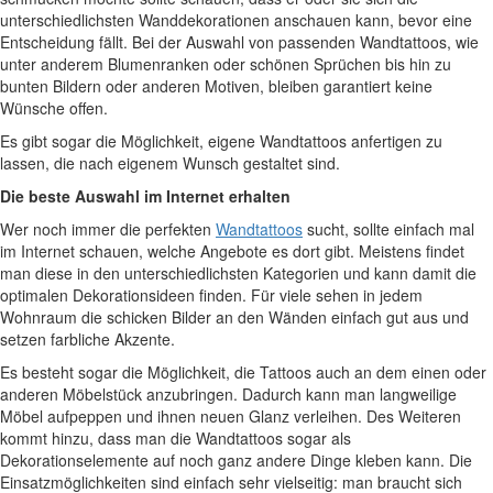
unterschiedlichsten Wanddekorationen anschauen kann, bevor eine
Entscheidung fällt. Bei der Auswahl von passenden Wandtattoos, wie
unter anderem Blumenranken oder schönen Sprüchen bis hin zu
bunten Bildern oder anderen Motiven, bleiben garantiert keine
Wünsche offen.
Es gibt sogar die Möglichkeit, eigene Wandtattoos anfertigen zu
lassen, die nach eigenem Wunsch gestaltet sind.
Die beste Auswahl im Internet erhalten
Wer noch immer die perfekten
Wandtattoos
sucht, sollte einfach mal
im Internet schauen, welche Angebote es dort gibt. Meistens findet
man diese in den unterschiedlichsten Kategorien und kann damit die
optimalen Dekorationsideen finden. Für viele sehen in jedem
Wohnraum die schicken Bilder an den Wänden einfach gut aus und
setzen farbliche Akzente.
Es besteht sogar die Möglichkeit, die Tattoos auch an dem einen oder
anderen Möbelstück anzubringen. Dadurch kann man langweilige
Möbel aufpeppen und ihnen neuen Glanz verleihen. Des Weiteren
kommt hinzu, dass man die Wandtattoos sogar als
Dekorationselemente auf noch ganz andere Dinge kleben kann. Die
Einsatzmöglichkeiten sind einfach sehr vielseitig: man braucht sich