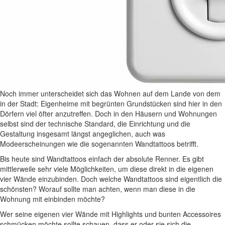
Noch immer unterscheidet sich das Wohnen auf dem Lande von dem
in der Stadt: Eigenheime mit begrünten Grundstücken sind hier in den
Dörfern viel öfter anzutreffen. Doch in den Häusern und Wohnungen
selbst sind der technische Standard, die Einrichtung und die
Gestaltung insgesamt längst angeglichen, auch was
Modeerscheinungen wie die sogenannten Wandtattoos betrifft.
Bis heute sind Wandtattoos einfach der absolute Renner. Es gibt
mittlerweile sehr viele Möglichkeiten, um diese direkt in die eigenen
vier Wände einzubinden. Doch welche Wandtattoos sind eigentlich die
schönsten? Worauf sollte man achten, wenn man diese in die
Wohnung mit einbinden möchte?
Wer seine eigenen vier Wände mit Highlights und bunten Accessoires
schmücken möchte sollte schauen, dass er oder sie sich die