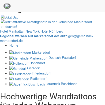
Anzeigen
Hotel Manhattan New York
Hotel Nürnberg
Regional werben auf markersdorf.de!
anzeigen@gemeinde-
markersdorf.de
Home
Markersdorf
Deutsch-Paulsdorf
Holtendorf
Gersdorf
Friedersdorf
Pfaffendorf
Jauernick-Buschbach
Hochwertige Wandtattoos
für jeden Wohnraum