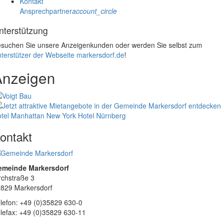
Kontakt
Ansprechpartner
account_circle
nterstützung
suchen Sie unsere Anzeigenkunden oder werden Sie selbst zum
terstützer der Webseite markersdorf.de
!
Anzeigen
tel Manhattan New York
Hotel Nürnberg
ontakt
emeinde Markersdorf
rchstraße 3
829 Markersdorf
lefon: +49 (0)35829 630-0
lefax: +49 (0)35829 630-11