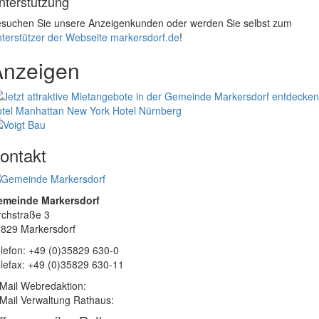
nterstützung
suchen Sie unsere Anzeigenkunden oder werden Sie selbst zum
terstützer der Webseite markersdorf.de
!
Anzeigen
tel Manhattan New York
Hotel Nürnberg
ontakt
emeinde Markersdorf
rchstraße 3
829 Markersdorf
lefon: +49 (0)35829 630-0
lefax: +49 (0)35829 630-11
Mail Webredaktion:
Mail Verwaltung Rathaus: