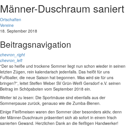
Männer-Duschraum saniert
Ortschaften
Vereine
18. September 2018
Beitragsnavigation
chevron_right
chevron_left
“Der so heiße und trockene Sommer liegt nun schon wieder in seinen
letzten Zügen, rein kalendarisch jedenfalls. Das heißt für uns
Fußballer, die neue Saison hat begonnen. Was wird sie für uns
bringen?”, leitet Steffen Weber SV Grün-Weiß Gersdorf e.V. seinen
Beitrag im Schöpsboten vom September 2018 ein.
Weiter ist zu lesen: Die Sportmäuse sind ebenfalls aus der
Sommerpause zurück, genauso wie die Zumba-Bienen.
Einige Fleißmeisen waren den Sommer über besonders aktiv, denn
der Männer-Duschraum präsentiert sich ab sofort in einem frisch
sanierten Gewand. Herzlichen Dank an die fleißigen Handwerker!