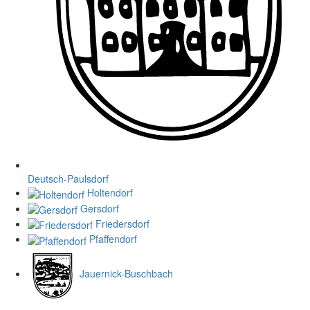
Deutsch-Paulsdorf
Holtendorf
Gersdorf
Friedersdorf
Pfaffendorf
Jauernick-Buschbach