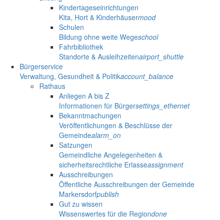
Kindertageseinrichtungen
Kita, Hort & Kinderhäuser
mood
Schulen
Bildung ohne weite Wege
school
Fahrbibliothek
Standorte & Ausleihzeiten
airport_shuttle
Bürgerservice
Verwaltung, Gesundheit & Politik
account_balance
Rathaus
Anliegen A bis Z
Informationen für Bürger
settings_ethernet
Bekanntmachungen
Veröffentlichungen & Beschlüsse der
Gemeinde
alarm_on
Satzungen
Gemeindliche Angelegenheiten &
sicherheitsrechtliche Erlasse
assignment
Ausschreibungen
Öffentliche Ausschreibungen der Gemeinde
Markersdorf
publish
Gut zu wissen
Wissenswertes für die Region
done