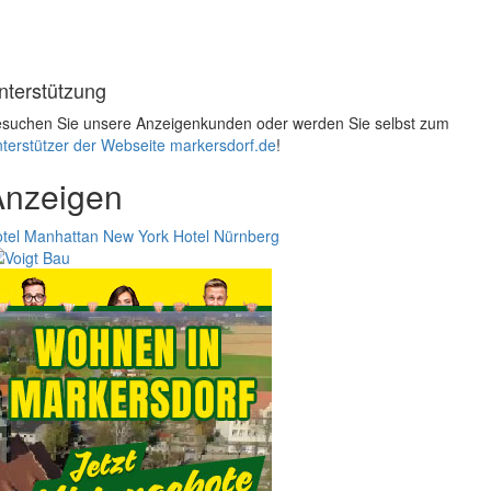
nterstützung
suchen Sie unsere Anzeigenkunden oder werden Sie selbst zum
terstützer der Webseite markersdorf.de
!
Anzeigen
tel Manhattan New York
Hotel Nürnberg