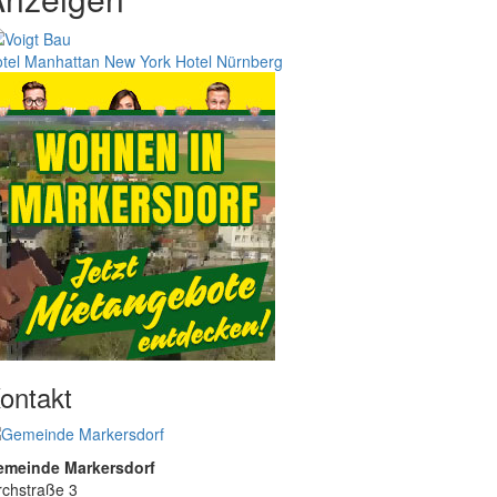
tel Manhattan New York
Hotel Nürnberg
ontakt
emeinde Markersdorf
rchstraße 3