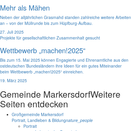
Mehr als Mähen
Neben der alljährlichen Grasmahd standen zahlreiche weitere Arbeiten
an – von der Müllrunde bis zum Hüpfburg-Aufbau.
27. Juli 2025
Projekte für gesellschaftlichen Zusammenhalt gesucht
Wettbewerb „machen!2025“
Bis zum 15. Mai 2025 können Engagierte und Ehrenamtliche aus den
ostdeutschen´Bundesländern ihre Ideen für ein gutes Miteinander
beim Wettbewerb „machen!2025“ einreichen.
19. März 2025
Gemeinde Markersdorf
Weitere
Seiten entdecken
Großgemeinde Markersdorf
Portrait, Landleben & Bildung
nature_people
Portrait