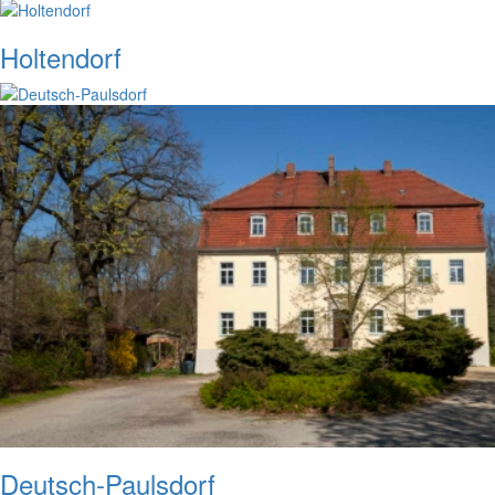
Holtendorf
Deutsch-Paulsdorf