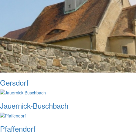
Gersdorf
Jauernick-Buschbach
Pfaffendorf