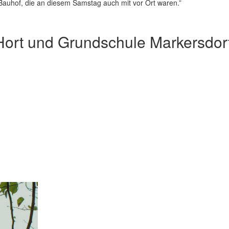
m Bauhof, die an diesem Samstag auch mit vor Ort waren.”
 Hort und Grundschule Markersdor