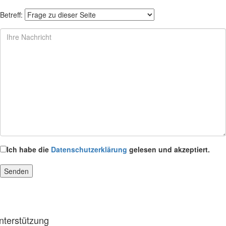
Betreff:
Ich habe die
Datenschutzerklärung
gelesen und akzeptiert.
nterstützung