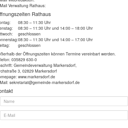
Mail Verwaltung Rathaus:
ffnungszeiten Rathaus
ntag:
08:30 – 11:30 Uhr
enstag:
08:30 – 11:30 Uhr und 14:00 – 18:00 Uhr
ttwoch:
geschlossen
nnerstag:
08:30 – 11:30 Uhr und 14:00 – 17:00 Uhr
eitag:
geschlossen
ßerhalb der Öffnungszeiten können Termine vereinbart werden.
lefon: 035829 630-0
schrift: Gemeindeverwaltung Markersdorf,
rchstraße 3, 02829 Markersdorf
mepage: www.markersdorf.de
Mail: sekretariat@gemeinde-markersdorf.de
ontakt