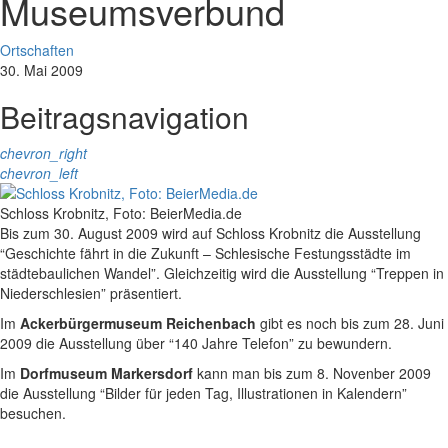
Museumsverbund
Ortschaften
30. Mai 2009
Beitragsnavigation
chevron_right
chevron_left
Schloss Krobnitz, Foto: BeierMedia.de
Bis zum 30. August 2009 wird auf Schloss Krobnitz die Ausstellung
“Geschichte fährt in die Zukunft – Schlesische Festungsstädte im
städtebaulichen Wandel”. Gleichzeitig wird die Ausstellung “Treppen in
Niederschlesien” präsentiert.
Im
Ackerbürgermuseum Reichenbach
gibt es noch bis zum 28. Juni
2009 die Ausstellung über “140 Jahre Telefon” zu bewundern.
Im
Dorfmuseum Markersdorf
kann man bis zum 8. Novenber 2009
die Ausstellung “Bilder für jeden Tag, Illustrationen in Kalendern”
besuchen.