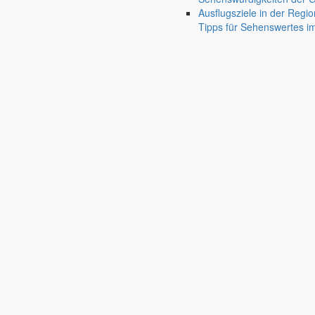
Ausflugsziele in der Regio
Tipps für Sehenswertes 
Markersdorf
Friedersdorf