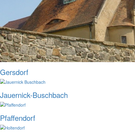
Gersdorf
Jauernick-Buschbach
Pfaffendorf