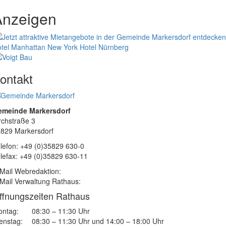
Anzeigen
tel Manhattan New York
Hotel Nürnberg
ontakt
emeinde Markersdorf
rchstraße 3
829 Markersdorf
lefon: +49 (0)35829 630-0
lefax: +49 (0)35829 630-11
Mail Webredaktion:
Mail Verwaltung Rathaus:
ffnungszeiten Rathaus
ntag:
08:30 – 11:30 Uhr
enstag:
08:30 – 11:30 Uhr und 14:00 – 18:00 Uhr