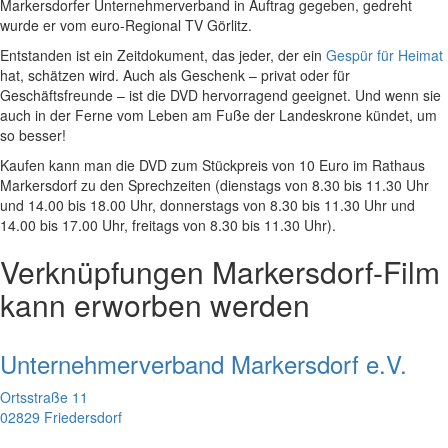
Markersdorfer Unternehmerverband in Auftrag gegeben, gedreht
wurde er vom euro-Regional TV Görlitz.
Entstanden ist ein Zeitdokument, das jeder, der ein
Gespür für Heimat
hat, schätzen wird. Auch als Geschenk – privat oder für
Geschäftsfreunde – ist die DVD hervorragend geeignet. Und wenn sie
auch in der Ferne vom Leben am Fuße der Landeskrone kündet, um
so besser!
Kaufen kann man die DVD zum Stückpreis von 10 Euro im Rathaus
Markersdorf zu den Sprechzeiten (dienstags von 8.30 bis 11.30 Uhr
und 14.00 bis 18.00 Uhr, donnerstags von 8.30 bis 11.30 Uhr und
14.00 bis 17.00 Uhr, freitags von 8.30 bis 11.30 Uhr).
Verknüpfungen
Markersdorf-Film
kann erworben werden
Unternehmerverband Markersdorf e.V.
Ortsstraße 11
02829 Friedersdorf