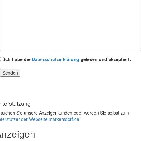
Ich habe die
Datenschutzerklärung
gelesen und akzeptiert.
nterstützung
suchen Sie unsere Anzeigenkunden oder werden Sie selbst zum
terstützer der Webseite markersdorf.de
!
Anzeigen