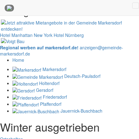
Anzeigen
Hotel Manhattan New York
Hotel Nürnberg
Regional werben auf markersdorf.de!
anzeigen@gemeinde-
markersdorf.de
Home
Markersdorf
Deutsch-Paulsdorf
Holtendorf
Gersdorf
Friedersdorf
Pfaffendorf
Jauernick-Buschbach
Winter ausgetrieben