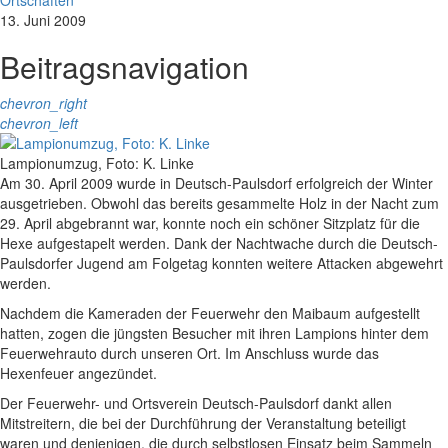
Ortschaften
13. Juni 2009
Beitragsnavigation
chevron_right
chevron_left
Lampionumzug, Foto: K. Linke
Am 30. April 2009 wurde in Deutsch-Paulsdorf erfolgreich der Winter
ausgetrieben. Obwohl das bereits gesammelte Holz in der Nacht zum
29. April abgebrannt war, konnte noch ein schöner Sitzplatz für die
Hexe aufgestapelt werden. Dank der Nachtwache durch die Deutsch-
Paulsdorfer Jugend am Folgetag konnten weitere Attacken abgewehrt
werden.
Nachdem die Kameraden der Feuerwehr den Maibaum aufgestellt
hatten, zogen die jüngsten Besucher mit ihren Lampions hinter dem
Feuerwehrauto durch unseren Ort. Im Anschluss wurde das
Hexenfeuer angezündet.
Der Feuerwehr- und Ortsverein Deutsch-Paulsdorf dankt allen
Mitstreitern, die bei der Durchführung der Veranstaltung beteiligt
waren und denjenigen, die durch selbstlosen Einsatz beim Sammeln