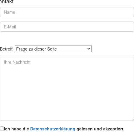
ontakt
Betreff:
Ich habe die
Datenschutzerklärung
gelesen und akzeptiert.