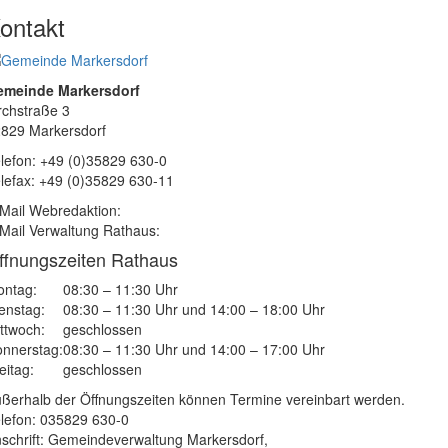
ontakt
emeinde Markersdorf
rchstraße 3
829 Markersdorf
lefon: +49 (0)35829 630-0
lefax: +49 (0)35829 630-11
Mail Webredaktion:
Mail Verwaltung Rathaus:
ffnungszeiten Rathaus
ntag:
08:30 – 11:30 Uhr
enstag:
08:30 – 11:30 Uhr und 14:00 – 18:00 Uhr
ttwoch:
geschlossen
nnerstag:
08:30 – 11:30 Uhr und 14:00 – 17:00 Uhr
eitag:
geschlossen
ßerhalb der Öffnungszeiten können Termine vereinbart werden.
lefon: 035829 630-0
schrift: Gemeindeverwaltung Markersdorf,