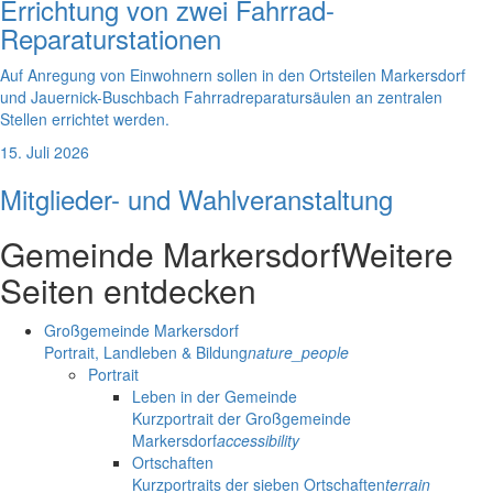
Errichtung von zwei Fahrrad-
Reparaturstationen
Auf Anregung von Einwohnern sollen in den Ortsteilen Markersdorf
und Jauernick-Buschbach Fahrradreparatursäulen an zentralen
Stellen errichtet werden.
15. Juli 2026
Mitglieder- und Wahlveranstaltung
Gemeinde Markersdorf
Weitere
Seiten entdecken
Großgemeinde Markersdorf
Portrait, Landleben & Bildung
nature_people
Portrait
Leben in der Gemeinde
Kurzportrait der Großgemeinde
Markersdorf
accessibility
Ortschaften
Kurzportraits der sieben Ortschaften
terrain