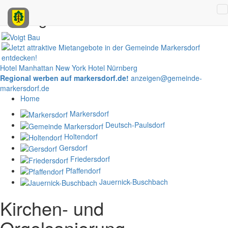
Anzeigen
Hotel Manhattan New York
Hotel Nürnberg
Regional werben auf markersdorf.de!
anzeigen@gemeinde-
markersdorf.de
Home
Markersdorf
Deutsch-Paulsdorf
Holtendorf
Gersdorf
Friedersdorf
Pfaffendorf
Jauernick-Buschbach
Kirchen- und
Orgelsanierung