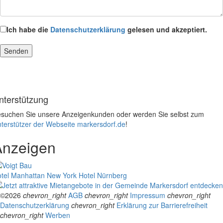
Ich habe die
Datenschutzerklärung
gelesen und akzeptiert.
nterstützung
suchen Sie unsere Anzeigenkunden oder werden Sie selbst zum
terstützer der Webseite markersdorf.de
!
Anzeigen
tel Manhattan New York
Hotel Nürnberg
©2026
chevron_right
AGB
chevron_right
Impressum
chevron_right
Datenschutzerklärung
chevron_right
Erklärung zur Barrierefreiheit
chevron_right
Werben