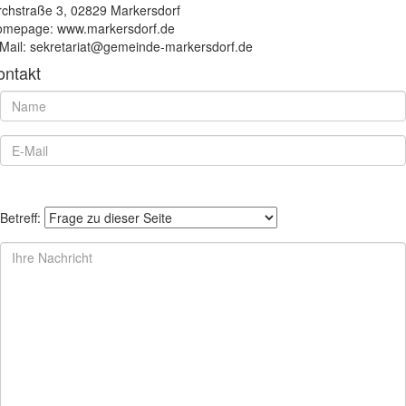
rchstraße 3, 02829 Markersdorf
mepage: www.markersdorf.de
Mail: sekretariat@gemeinde-markersdorf.de
ontakt
Betreff: