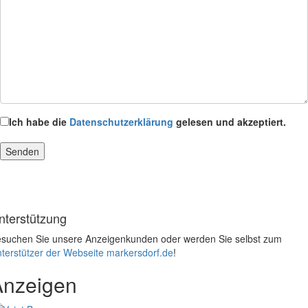
Ich habe die
Datenschutzerklärung
gelesen und akzeptiert.
nterstützung
suchen Sie unsere Anzeigenkunden oder werden Sie selbst zum
terstützer der Webseite markersdorf.de
!
Anzeigen