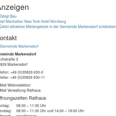
Anzeigen
tel Manhattan New York
Hotel Nürnberg
ontakt
emeinde Markersdorf
rchstraße 3
829 Markersdorf
lefon: +49 (0)35829 630-0
lefax: +49 (0)35829 630-11
Mail Webredaktion:
Mail Verwaltung Rathaus:
ffnungszeiten Rathaus
ntag:
08:30 – 11:30 Uhr
enstag:
08:30 – 11:30 Uhr und 14:00 – 18:00 Uhr
ttwoch:
geschlossen