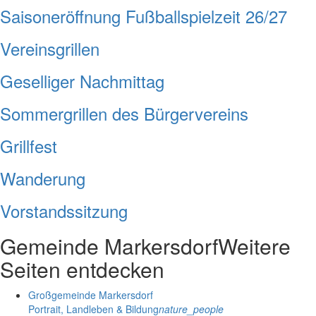
Saisoneröffnung Fußballspielzeit 26/27
Vereinsgrillen
Geselliger Nachmittag
Sommergrillen des Bürgervereins
Grillfest
Wanderung
Vorstandssitzung
Gemeinde Markersdorf
Weitere
Seiten entdecken
Großgemeinde Markersdorf
Portrait, Landleben & Bildung
nature_people