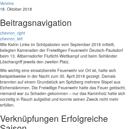
Vereine
18. Oktober 2018
Beitragsnavigation
chevron_right
chevron_left
Wie Katrin Linke im Schöpsboten vom September 2018 mitteilt,
belegten Kameraden der Freiwilligen Feuerwehr Deutsch-Paulsdorf
beim 13. Altbernsdorfer Flutlicht-Wettkampf und beim Sohländer
Löschangriff jeweils den zweiten Platz.
Wie wichtig eine einsatzbereite Feuerwehr vor Ort ist, hatte sich
beispielsweise in der Nacht zum 30. April 2018 gezeigt. Damals
brannten auf einem Grundstück am Spitzberg mehrere Stapel aus
Eichenstämmen. Die Freiwillige Feuerwehr hatte das Feuer gelöscht,
niemand war zu Schaden gekommen – nur das Kaminholz hatte sich
vorzeitig in Rauch aufgelöst und konnte seinen Zweck nicht mehr
erfüllen.
Verknüpfungen
Erfolgreiche
Saison