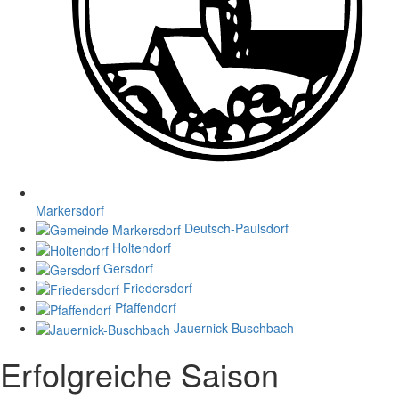
Markersdorf
Deutsch-Paulsdorf
Holtendorf
Gersdorf
Friedersdorf
Pfaffendorf
Jauernick-Buschbach
Erfolgreiche Saison