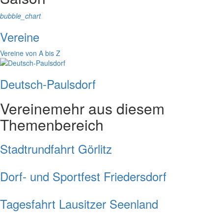
bubble_chart
Vereine
Vereine von A bis Z
Deutsch-Paulsdorf
Vereine
mehr aus diesem
Themenbereich
Stadtrundfahrt Görlitz
Dorf- und Sportfest Friedersdorf
Tagesfahrt Lausitzer Seenland