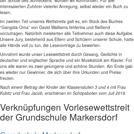
der Schule des Schreckens” wurden wir konfrontiert. Für alle
interessierten Zuhörer vielerlei Anregung, selbst wieder ein Buch zu
lesen.
Im zweiten Teil unseres Wettstreits galt es, ein Stück des Buches
“Gangsta-Oma” von David Walliams fehlerlos und fließend
vorzutragen. Natürlich meisterten alle Teilnehmer auch diese Aufgabe.
Unsere Jury, bestehend aus Eltern und Schülern unserer Schule, hatte
alle Hände voll zu tun, die Lesevorträge zu bewerten.
Umrahmt wurde unser Lesewettstreit durch Gesang, Gedichte in
deutscher und englischer Sprache und ein Musikstück am Klavier. Für
uns alle waren es zwei gelungene und schöne Stunden. Am Ende gab
es wieder nur Gewinner, die sich über ihre Urkunden und Preise
freuten.
Nach einem Beitrag der Kinder der Klassenstufen 3 und 4 mit Frau
Kubitz und Frau Jacob, erschienen im Schöpsboten vom Juli 2019.
Verknüpfungen
Vorlesewettstreit
der Grundschule Markersdorf