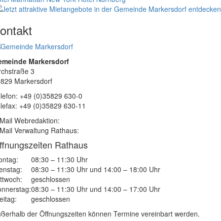
ontakt
emeinde Markersdorf
rchstraße 3
829 Markersdorf
lefon: +49 (0)35829 630-0
lefax: +49 (0)35829 630-11
Mail Webredaktion:
Mail Verwaltung Rathaus:
ffnungszeiten Rathaus
ntag:
08:30 – 11:30 Uhr
enstag:
08:30 – 11:30 Uhr und 14:00 – 18:00 Uhr
ttwoch:
geschlossen
nnerstag:
08:30 – 11:30 Uhr und 14:00 – 17:00 Uhr
eitag:
geschlossen
ßerhalb der Öffnungszeiten können Termine vereinbart werden.