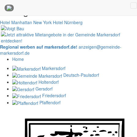
Anzeigen
Hotel Manhattan New York
Hotel Nürnberg
Regional werben auf markersdorf.de!
anzeigen@gemeinde-
markersdorf.de
Home
Markersdorf
Deutsch-Paulsdorf
Holtendorf
Gersdorf
Friedersdorf
Pfaffendorf