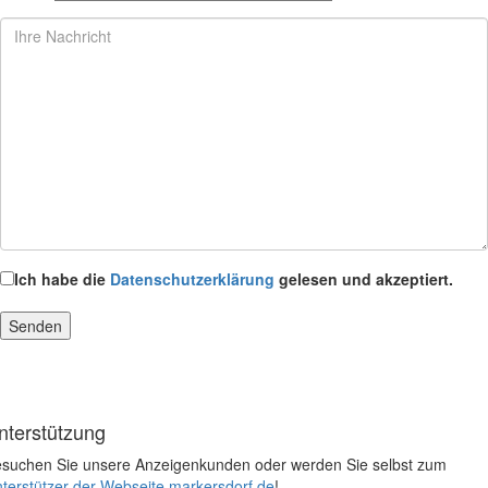
Ich habe die
Datenschutzerklärung
gelesen und akzeptiert.
nterstützung
suchen Sie unsere Anzeigenkunden oder werden Sie selbst zum
terstützer der Webseite markersdorf.de
!