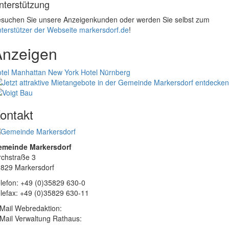
nterstützung
suchen Sie unsere Anzeigenkunden oder werden Sie selbst zum
terstützer der Webseite markersdorf.de
!
Anzeigen
tel Manhattan New York
Hotel Nürnberg
ontakt
emeinde Markersdorf
rchstraße 3
829 Markersdorf
lefon: +49 (0)35829 630-0
lefax: +49 (0)35829 630-11
Mail Webredaktion:
Mail Verwaltung Rathaus: