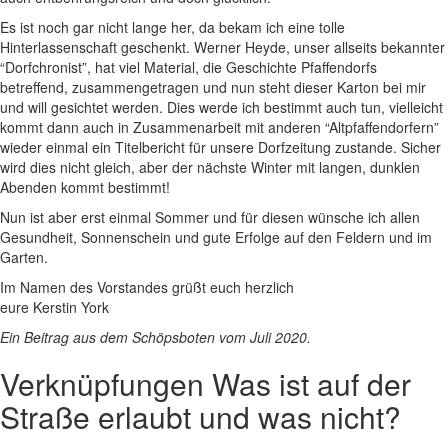
Es ist noch gar nicht lange her, da bekam ich eine tolle
Hinterlassenschaft geschenkt. Werner Heyde, unser allseits bekannter
“Dorfchronist”, hat viel Material, die Geschichte Pfaffendorfs
betreffend, zusammengetragen und nun steht dieser Karton bei mir
und will gesichtet werden. Dies werde ich bestimmt auch tun, vielleicht
kommt dann auch in Zusammenarbeit mit anderen “Altpfaffendorfern”
wieder einmal ein Titelbericht für unsere Dorfzeitung zustande. Sicher
wird dies nicht gleich, aber der nächste Winter mit langen, dunklen
Abenden kommt bestimmt!
Nun ist aber erst einmal Sommer und für diesen wünsche ich allen
Gesundheit, Sonnenschein und gute Erfolge auf den Feldern und im
Garten.
Im Namen des Vorstandes grüßt euch herzlich
eure Kerstin York
Ein Beitrag aus dem Schöpsboten vom Juli 2020.
Verknüpfungen
Was ist auf der
Straße erlaubt und was nicht?