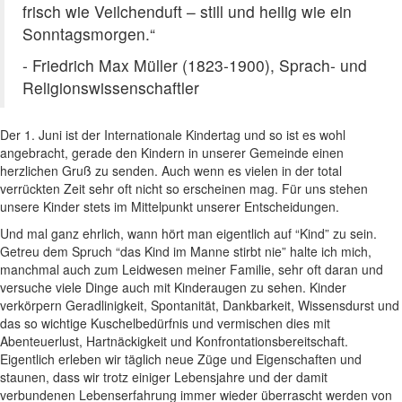
frisch wie Veilchenduft – still und heilig wie ein
Sonntagsmorgen.“
- Friedrich Max Müller (1823-1900), Sprach- und
Religionswissenschaftler
Der 1. Juni ist der Internationale Kindertag und so ist es wohl
angebracht, gerade den Kindern in unserer Gemeinde einen
herzlichen Gruß zu senden. Auch wenn es vielen in der total
verrückten Zeit sehr oft nicht so erscheinen mag. Für uns stehen
unsere Kinder stets im Mittelpunkt unserer Entscheidungen.
Und mal ganz ehrlich, wann hört man eigentlich auf “Kind” zu sein.
Getreu dem Spruch “das Kind im Manne stirbt nie” halte ich mich,
manchmal auch zum Leidwesen meiner Familie, sehr oft daran und
versuche viele Dinge auch mit Kinderaugen zu sehen. Kinder
verkörpern Geradlinigkeit, Spontanität, Dankbarkeit, Wissensdurst und
das so wichtige Kuschelbedürfnis und vermischen dies mit
Abenteuerlust, Hartnäckigkeit und Konfrontationsbereitschaft.
Eigentlich erleben wir täglich neue Züge und Eigenschaften und
staunen, dass wir trotz einiger Lebensjahre und der damit
verbundenen Lebenserfahrung immer wieder überrascht werden von