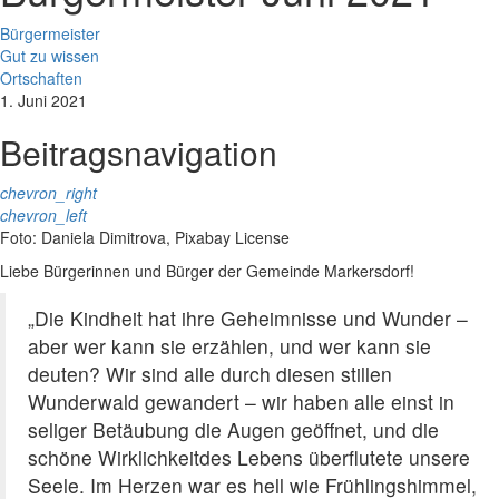
Bürgermeister
Gut zu wissen
Ortschaften
1. Juni 2021
Beitragsnavigation
chevron_right
chevron_left
Foto: Daniela Dimitrova, Pixabay License
Liebe Bürgerinnen und Bürger der Gemeinde Markersdorf!
„Die Kindheit hat ihre Geheimnisse und Wunder –
aber wer kann sie erzählen, und wer kann sie
deuten? Wir sind alle durch diesen stillen
Wunderwald gewandert – wir haben alle einst in
seliger Betäubung die Augen geöffnet, und die
schöne Wirklichkeitdes Lebens überflutete unsere
Seele. Im Herzen war es hell wie Frühlingshimmel,