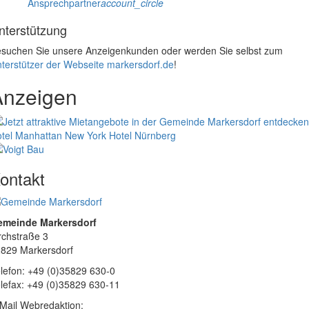
Ansprechpartner
account_circle
nterstützung
suchen Sie unsere Anzeigenkunden oder werden Sie selbst zum
terstützer der Webseite markersdorf.de
!
Anzeigen
tel Manhattan New York
Hotel Nürnberg
ontakt
emeinde Markersdorf
rchstraße 3
829 Markersdorf
lefon: +49 (0)35829 630-0
lefax: +49 (0)35829 630-11
Mail Webredaktion: