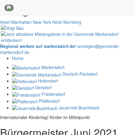
Anzeigen
Hotel Manhattan New York
Hotel Nürnberg
Regional werben auf markersdorf.de!
anzeigen@gemeinde-
markersdorf.de
Home
Markersdorf
Deutsch-Paulsdorf
Holtendorf
Gersdorf
Friedersdorf
Pfaffendorf
Jauernick-Buschbach
Internationaler Kindertag! Kinder im Mittelpunkt
Bürgermeister Juni 2021