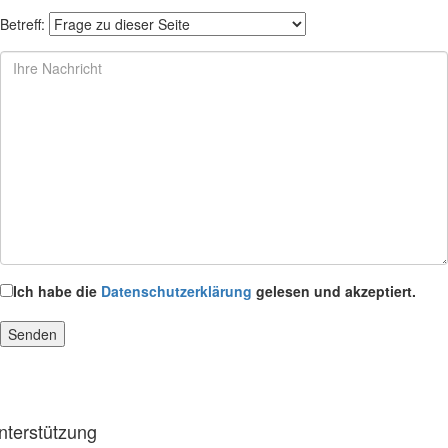
Betreff:
Ich habe die
Datenschutzerklärung
gelesen und akzeptiert.
nterstützung