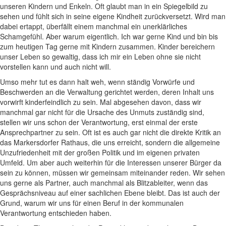
unseren Kindern und Enkeln. Oft glaubt man in ein Spiegelbild zu
sehen und fühlt sich in seine eigene Kindheit zurückversetzt. Wird man
dabei ertappt, überfällt einem manchmal ein unerklärliches
Schamgefühl. Aber warum eigentlich. Ich war gerne Kind und bin bis
zum heutigen Tag gerne mit Kindern zusammen. Kinder bereichern
unser Leben so gewaltig, dass ich mir ein Leben ohne sie nicht
vorstellen kann und auch nicht will.
Umso mehr tut es dann halt weh, wenn ständig Vorwürfe und
Beschwerden an die Verwaltung gerichtet werden, deren Inhalt uns
vorwirft kinderfeindlich zu sein. Mal abgesehen davon, dass wir
manchmal gar nicht für die Ursache des Unmuts zuständig sind,
stellen wir uns schon der Verantwortung, erst einmal der erste
Ansprechpartner zu sein. Oft ist es auch gar nicht die direkte Kritik an
das Markersdorfer Rathaus, die uns erreicht, sondern die allgemeine
Unzufriedenheit mit der großen Politik und im eigenen privaten
Umfeld. Um aber auch weiterhin für die Interessen unserer Bürger da
sein zu können, müssen wir gemeinsam miteinander reden. Wir sehen
uns gerne als Partner, auch manchmal als Blitzableiter, wenn das
Gesprächsniveau auf einer sachlichen Ebene bleibt. Das ist auch der
Grund, warum wir uns für einen Beruf in der kommunalen
Verantwortung entschieden haben.