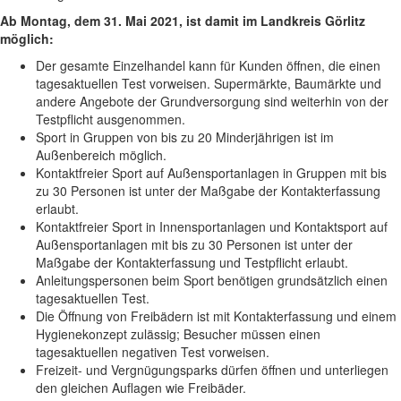
Ab Montag, dem 31. Mai 2021, ist damit im Landkreis Görlitz
möglich:
Der gesamte Einzelhandel kann für Kunden öffnen, die einen
tagesaktuellen Test vorweisen. Supermärkte, Baumärkte und
andere Angebote der Grundversorgung sind weiterhin von der
Testpflicht ausgenommen.
Sport in Gruppen von bis zu 20 Minderjährigen ist im
Außenbereich möglich.
Kontaktfreier Sport auf Außensportanlagen in Gruppen mit bis
zu 30 Personen ist unter der Maßgabe der Kontakterfassung
erlaubt.
Kontaktfreier Sport in Innensportanlagen und Kontaktsport auf
Außensportanlagen mit bis zu 30 Personen ist unter der
Maßgabe der Kontakterfassung und Testpflicht erlaubt.
Anleitungspersonen beim Sport benötigen grundsätzlich einen
tagesaktuellen Test.
Die Öffnung von Freibädern ist mit Kontakterfassung und einem
Hygienekonzept zulässig; Besucher müssen einen
tagesaktuellen negativen Test vorweisen.
Freizeit- und Vergnügungsparks dürfen öffnen und unterliegen
den gleichen Auflagen wie Freibäder.