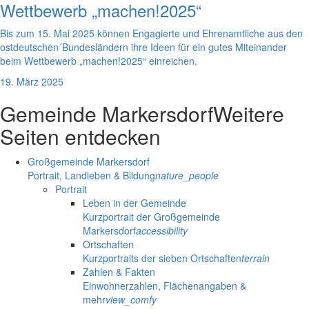
Wettbewerb „machen!2025“
Bis zum 15. Mai 2025 können Engagierte und Ehrenamtliche aus den
ostdeutschen´Bundesländern ihre Ideen für ein gutes Miteinander
beim Wettbewerb „machen!2025“ einreichen.
19. März 2025
Gemeinde Markersdorf
Weitere
Seiten entdecken
Großgemeinde Markersdorf
Portrait, Landleben & Bildung
nature_people
Portrait
Leben in der Gemeinde
Kurzportrait der Großgemeinde
Markersdorf
accessibility
Ortschaften
Kurzportraits der sieben Ortschaften
terrain
Zahlen & Fakten
Einwohnerzahlen, Flächenangaben &
mehr
view_comfy