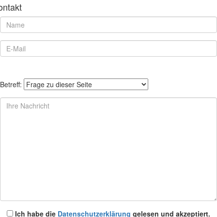
ontakt
Betreff:
Ich habe die
Datenschutzerklärung
gelesen und akzeptiert.