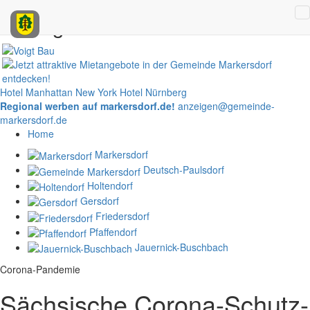
Anzeigen
Hotel Manhattan New York
Hotel Nürnberg
Regional werben auf markersdorf.de!
anzeigen@gemeinde-
markersdorf.de
Home
Markersdorf
Deutsch-Paulsdorf
Holtendorf
Gersdorf
Friedersdorf
Pfaffendorf
Jauernick-Buschbach
Corona-Pandemie
Sächsische Corona-Schutz-