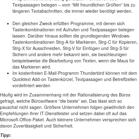
Textpassagen belegen – vom “Mit freundlichen Grüßen” bis zu
längeren Textabschnitten, die immer wieder benötigt werden.
Den gleichen Zweck erfüllten Programme, mit denen sich
Tastenkombinationen mit Aufrufen und Textpassagen belegen
lassen. Darüber hinaus sollten die grundlegenden Windows-
Tastenkombinationen Strg-A für Markieren, Strg-C für Kopieren,
Strg-X für Ausschneiden, Strg-V für Einfügen und Strg-S für
Sichern und andere mehr bekannt sein, sie beschleunigen
beispielsweise die Bearbeitung von Texten, wenn die Maus für
das Markieren wird.
Im kostenfreien E-Mail-Programm Thunderbird können mit dem
Quicktext Add-on Tastenkürzel, Textpassagen und Betreffzeilen
vordefiniert werden
Häufig wird im Zusammenhang mit der Rationalisierung des Büros
gefragt, welche Bürosoftware “die beste” sei. Das lässt sich so
pauschal nicht sagen. Größere Unternehmen folgen gewöhnlich den
Empfehlungen ihrer IT-Dienstleister und setzen dabei oft auf das
Microsoft-Office-Paket. Auch kleinere Unternehmen versprechen sich
davon Zuverlässigkeit und Sicherheit.
Tipp: