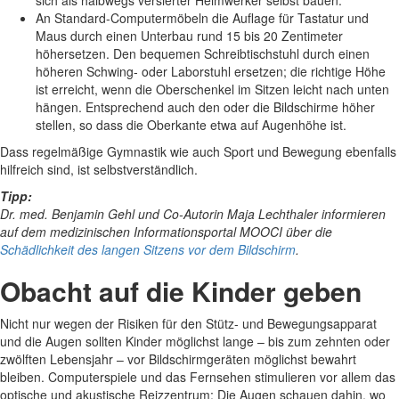
An Standard-Computermöbeln die Auflage für Tastatur und
Maus durch einen Unterbau rund 15 bis 20 Zentimeter
höhersetzen. Den bequemen Schreibtischstuhl durch einen
höheren Schwing- oder Laborstuhl ersetzen; die richtige Höhe
ist erreicht, wenn die Oberschenkel im Sitzen leicht nach unten
hängen. Entsprechend auch den oder die Bildschirme höher
stellen, so dass die Oberkante etwa auf Augenhöhe ist.
Dass regelmäßige Gymnastik wie auch Sport und Bewegung ebenfalls
hilfreich sind, ist selbstverständlich.
Tipp:
Dr. med. Benjamin Gehl und Co-Autorin Maja Lechthaler informieren
auf dem medizinischen Informationsportal MOOCI über die
Schädlichkeit des langen Sitzens vor dem Bildschirm
.
Obacht auf die Kinder geben
Nicht nur wegen der Risiken für den Stütz- und Bewegungsapparat
und die Augen sollten Kinder möglichst lange – bis zum zehnten oder
zwölften Lebensjahr – vor Bildschirmgeräten möglichst bewahrt
bleiben. Computerspiele und das Fernsehen stimulieren vor allem das
optische und akustische Reizzentrum: Die Augen schauen dahin, wo