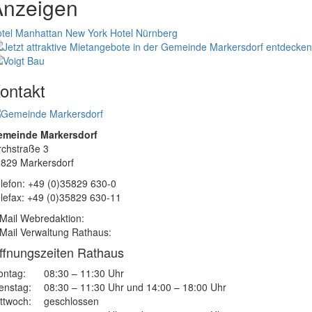
Anzeigen
tel Manhattan New York
Hotel Nürnberg
ontakt
emeinde Markersdorf
rchstraße 3
829 Markersdorf
lefon: +49 (0)35829 630-0
lefax: +49 (0)35829 630-11
Mail Webredaktion:
Mail Verwaltung Rathaus:
ffnungszeiten Rathaus
ntag:
08:30 – 11:30 Uhr
enstag:
08:30 – 11:30 Uhr und 14:00 – 18:00 Uhr
ttwoch:
geschlossen