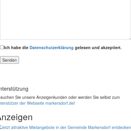
Ich habe die
Datenschutzerklärung
gelesen und akzeptiert.
nterstützung
suchen Sie unsere Anzeigenkunden oder werden Sie selbst zum
terstützer der Webseite markersdorf.de
!
Anzeigen