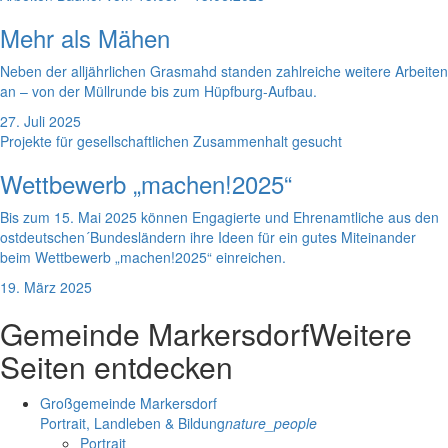
Mehr als Mähen
Neben der alljährlichen Grasmahd standen zahlreiche weitere Arbeiten
an – von der Müllrunde bis zum Hüpfburg-Aufbau.
27. Juli 2025
Projekte für gesellschaftlichen Zusammenhalt gesucht
Wettbewerb „machen!2025“
Bis zum 15. Mai 2025 können Engagierte und Ehrenamtliche aus den
ostdeutschen´Bundesländern ihre Ideen für ein gutes Miteinander
beim Wettbewerb „machen!2025“ einreichen.
19. März 2025
Gemeinde Markersdorf
Weitere
Seiten entdecken
Großgemeinde Markersdorf
Portrait, Landleben & Bildung
nature_people
Portrait