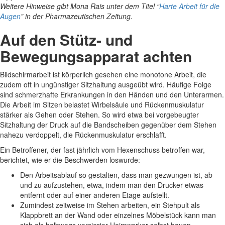
Weitere Hinweise gibt Mona Rais unter dem Titel “
Harte Arbeit für die
Augen
” in der Pharmazeutischen Zeitung.
Auf den Stütz- und
Bewegungsapparat achten
Bildschirmarbeit ist körperlich gesehen eine monotone Arbeit, die
zudem oft in ungünstiger Sitzhaltung ausgeübt wird. Häufige Folge
sind schmerzhafte Erkrankungen in den Händen und den Unterarmen.
Die Arbeit im Sitzen belastet Wirbelsäule und Rückenmuskulatur
stärker als Gehen oder Stehen. So wird etwa bei vorgebeugter
Sitzhaltung der Druck auf die Bandscheiben gegenüber dem Stehen
nahezu verdoppelt, die Rückenmuskulatur erschlafft.
Ein Betroffener, der fast jährlich vom Hexenschuss betroffen war,
berichtet, wie er die Beschwerden loswurde:
Den Arbeitsablauf so gestalten, dass man gezwungen ist, ab
und zu aufzustehen, etwa, indem man den Drucker etwas
entfernt oder auf einer anderen Etage aufstellt.
Zumindest zeitweise im Stehen arbeiten, ein Stehpult als
Klappbrett an der Wand oder einzelnes Möbelstück kann man
sich als halbwegs versierter Heimwerker selbst bauen.