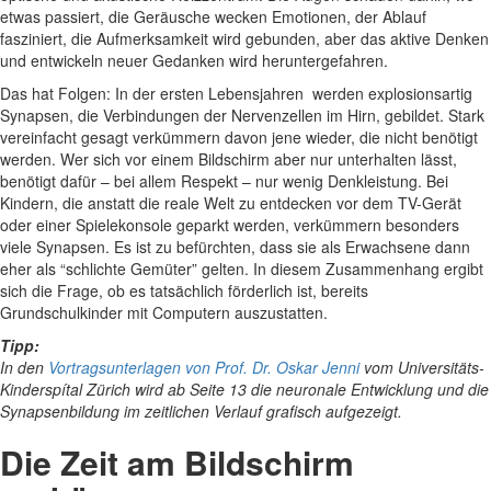
etwas passiert, die Geräusche wecken Emotionen, der Ablauf
fasziniert, die Aufmerksamkeit wird gebunden, aber das aktive Denken
und entwickeln neuer Gedanken wird heruntergefahren.
Das hat Folgen: In der ersten Lebensjahren werden explosionsartig
Synapsen, die Verbindungen der Nervenzellen im Hirn, gebildet. Stark
vereinfacht gesagt verkümmern davon jene wieder, die nicht benötigt
werden. Wer sich vor einem Bildschirm aber nur unterhalten lässt,
benötigt dafür – bei allem Respekt – nur wenig Denkleistung. Bei
Kindern, die anstatt die reale Welt zu entdecken vor dem TV-Gerät
oder einer Spielekonsole geparkt werden, verkümmern besonders
viele Synapsen. Es ist zu befürchten, dass sie als Erwachsene dann
eher als “schlichte Gemüter” gelten. In diesem Zusammenhang ergibt
sich die Frage, ob es tatsächlich förderlich ist, bereits
Grundschulkinder mit Computern auszustatten.
Tipp:
In den
Vortragsunterlagen von Prof. Dr. Oskar Jenni
vom Universitäts-
Kinderspítal Zürich wird ab Seite 13 die neuronale Entwicklung und die
Synapsenbildung im zeitlichen Verlauf grafisch aufgezeigt.
Die Zeit am Bildschirm