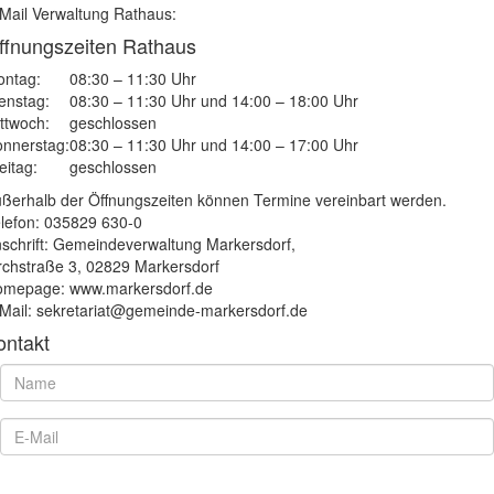
Mail Verwaltung Rathaus:
ffnungszeiten Rathaus
ntag:
08:30 – 11:30 Uhr
enstag:
08:30 – 11:30 Uhr und 14:00 – 18:00 Uhr
ttwoch:
geschlossen
nnerstag:
08:30 – 11:30 Uhr und 14:00 – 17:00 Uhr
eitag:
geschlossen
ßerhalb der Öffnungszeiten können Termine vereinbart werden.
lefon: 035829 630-0
schrift: Gemeindeverwaltung Markersdorf,
rchstraße 3, 02829 Markersdorf
mepage: www.markersdorf.de
Mail: sekretariat@gemeinde-markersdorf.de
ontakt