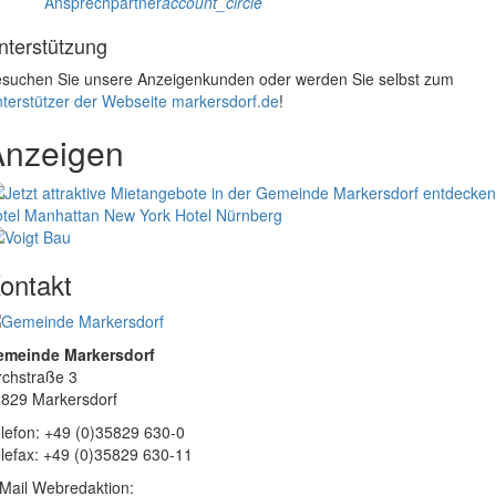
Ansprechpartner
account_circle
nterstützung
suchen Sie unsere Anzeigenkunden oder werden Sie selbst zum
terstützer der Webseite markersdorf.de
!
Anzeigen
tel Manhattan New York
Hotel Nürnberg
ontakt
emeinde Markersdorf
rchstraße 3
829 Markersdorf
lefon: +49 (0)35829 630-0
lefax: +49 (0)35829 630-11
Mail Webredaktion: