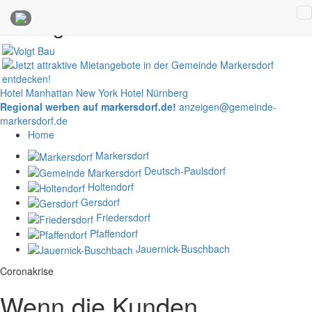
Anzeigen
Hotel Manhattan New York
Hotel Nürnberg
Regional werben auf markersdorf.de!
anzeigen@gemeinde-
markersdorf.de
Home
Markersdorf
Deutsch-Paulsdorf
Holtendorf
Gersdorf
Friedersdorf
Pfaffendorf
Jauernick-Buschbach
Coronakrise
Wenn die Kunden