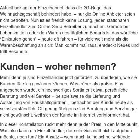
Aktuell beklagt der Einzelhandel, dass die 2G-Regel das
Weihnachtsgeschäft behindert habe – nur die Online Anbieter seien
nicht betroffen. Nun ist es freilich keine Lösung, jeden stationären
Einzelhändler zum Online Shop Betreiber zu machen. Gerade bei
Lebensmitteln oder den Waren des täglichen Bedarfs ist das wörtliche
“Einkaufen gehen” – heute oft fahren – für viele weit mehr als die
Warenbeschaffung an sich: Man kommt mal raus, entdeckt Neues und
trifft Bekannte.
Kunden – woher nehmen?
Mehr denn je sind Einzelhändler jetzt gefordert, zu überlegen, wie sie
Kunden für sich gewinnen können. Was früher als großes Plus
angesehen wurde, ein hochwertiges Sortiment etwa, persönliche
Beratung und viel Service – beispielsweise die Lieferung und
Aufstellung von Haushaltsgeräten – betrachtet der Kunde heute als
selbstverständlich. Oft genug übrigens sind Beratung und Service gar
nicht gewünscht, weil sich der Kunde im Internet vorinformiert hat.
In dieser Konstellation rückt mehr denn je der Preis in den Mittelpunkt.
Was also kann ein Einzelhändler, der sein Geschäft nicht aufgeben
möchte, noch tun? Ein Ansatz – wenn auch keine schnellwirkende