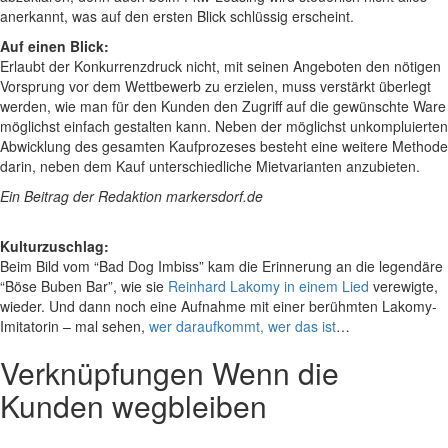
anerkannt, was auf den ersten Blick schlüssig erscheint.
Auf einen Blick:
Erlaubt der Konkurrenzdruck nicht, mit seinen Angeboten den nötigen
Vorsprung vor dem Wettbewerb zu erzielen, muss verstärkt überlegt
werden, wie man für den Kunden den Zugriff auf die gewünschte Ware
möglichst einfach gestalten kann. Neben der möglichst unkompluierten
Abwicklung des gesamten Kaufprozeses besteht eine weitere Methode
darin, neben dem Kauf unterschiedliche Mietvarianten anzubieten.
Ein Beitrag der Redaktion markersdorf.de
Kulturzuschlag:
Beim Bild vom “Bad Dog Imbiss” kam die Erinnerung an die legendäre
“Böse Buben Bar”, wie sie
Reinhard Lakomy in einem Lied
verewigte,
wieder. Und dann noch eine Aufnahme mit einer berühmten Lakomy-
Imitatorin – mal sehen,
wer daraufkommt, wer das ist
…
Verknüpfungen
Wenn die
Kunden wegbleiben