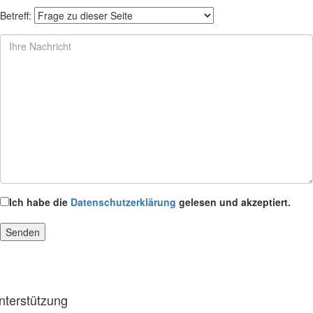
Betreff:
Ich habe die
Datenschutzerklärung
gelesen und akzeptiert.
nterstützung