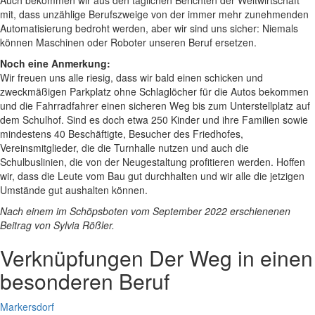
Auch bekommen wir aus den täglichen Berichten der Weltwirtschaft
mit, dass unzählige Berufszweige von der immer mehr zunehmenden
Automatisierung bedroht werden, aber wir sind uns sicher: Niemals
können Maschinen oder Roboter unseren Beruf ersetzen.
Noch eine Anmerkung:
Wir freuen uns alle riesig, dass wir bald einen schicken und
zweckmäßigen Parkplatz ohne Schlaglöcher für die Autos bekommen
und die Fahrradfahrer einen sicheren Weg bis zum Unterstellplatz auf
dem Schulhof. Sind es doch etwa 250 Kinder und ihre Familien sowie
mindestens 40 Beschäftigte, Besucher des Friedhofes,
Vereinsmitglieder, die die Turnhalle nutzen und auch die
Schulbuslinien, die von der Neugestaltung profitieren werden. Hoffen
wir, dass die Leute vom Bau gut durchhalten und wir alle die jetzigen
Umstände gut aushalten können.
Nach einem im Schöpsboten vom September 2022 erschienenen
Beitrag von Sylvia Rößler.
Verknüpfungen
Der Weg in einen
besonderen Beruf
Markersdorf