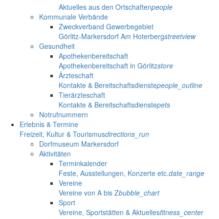
Aktuelles aus den Ortschaften
people
Kommunale Verbände
Zweckverband Gewerbegebiet
Görlitz-Markersdorf Am Hoterberg
streetview
Gesundheit
Apothekenbereitschaft
Apothekenbereitschaft in Görlitz
store
Ärzteschaft
Kontakte & Bereitschaftsdienste
people_outline
Tierärzteschaft
Kontakte & Bereitschaftsdienste
pets
Notrufnummern
Erlebnis & Termine
Freizeit, Kultur & Tourismus
directions_run
Dorfmuseum Markersdorf
Aktivitäten
Terminkalender
Feste, Ausstellungen, Konzerte etc.
date_range
Vereine
Vereine von A bis Z
bubble_chart
Sport
Vereine, Sportstätten & Aktuelles
fitness_center