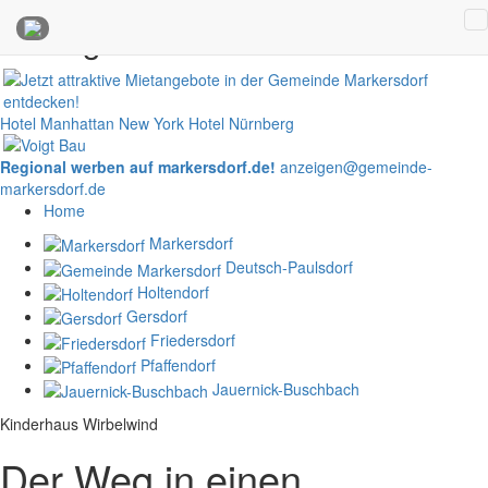
Anzeigen
Hotel Manhattan New York
Hotel Nürnberg
Regional werben auf markersdorf.de!
anzeigen@gemeinde-
markersdorf.de
Home
Markersdorf
Deutsch-Paulsdorf
Holtendorf
Gersdorf
Friedersdorf
Pfaffendorf
Jauernick-Buschbach
Kinderhaus Wirbelwind
Der Weg in einen