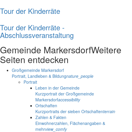
Tour der Kinderräte
Tour der Kinderräte -
Abschlussveranstaltung
Gemeinde Markersdorf
Weitere
Seiten entdecken
Großgemeinde Markersdorf
Portrait, Landleben & Bildung
nature_people
Portrait
Leben in der Gemeinde
Kurzportrait der Großgemeinde
Markersdorf
accessibility
Ortschaften
Kurzportraits der sieben Ortschaften
terrain
Zahlen & Fakten
Einwohnerzahlen, Flächenangaben &
mehr
view_comfy