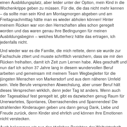
einen Ausbildungsplatz, aber leider unter der Option, mein Kind in die
Wochenkrippe geben zu müssen. Für die, die das nicht mehr kennen
– da sollte man sein Kind am Montagmorgen abgeben und am
Freitagnachmittag hätte man es wieder abholen können! Hinter
meinem Rücken war von den Herrschaften alles schon geregelt
worden und das waren genau ihre Bedingungen für meinen
Ausbildungsbeginn – welches Mutterherz hätte das ertragen, ich
jedenfalls nicht.
Und wieder war es die Familie, die mich rettete, denn sie wurde zur
Fachschule zitiert und musste schriftlich versichern, dass sie mir den
Rücken freihalten, damit ich Zeit zum Lernen habe. Alles geschafft und
nun darf ich schon 37 Jahre lang in diesem wundervollen Beruf
arbeiten und gemeinsam mit meinem Team Wegbegleiter für die
jüngsten Menschen von Markersdorf und aus dem näheren Umfeld
sein. Viele Berufe versprechen Abwechslung, aber unser Beruf hält
dieses Versprechen wirklich, denn jeder Tag ist anders. Wenn auch
der Tagesablauf fest geregelt ist, gibt es dazwischen genug Raum für
Unerwartetes, Spontanes, Überraschendes und Spannendes! Die
strahlenden Kinderaugen geben uns dann genug Dank, Liebe und
Freude zurück, denn Kinder sind ehrlich und können ihre Emotionen
nicht verstecken.