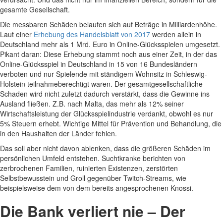
gesamte Gesellschaft.
Die messbaren Schäden belaufen sich auf Beträge in Milliardenhöhe.
Laut einer
Erhebung des Handelsblatt von 2017
werden allein in
Deutschland mehr als 1 Mrd. Euro in Online-Glücksspielen umgesetzt.
Pikant daran: Diese Erhebung stammt noch aus einer Zeit, in der das
Online-Glücksspiel in Deutschland in 15 von 16 Bundesländern
verboten und nur Spielende mit ständigem Wohnsitz in Schleswig-
Holstein teilnahmeberechtigt waren. Der gesamtgesellschaftliche
Schaden wird nicht zuletzt dadurch verstärkt, dass die Gewinne ins
Ausland fließen. Z.B. nach Malta, das mehr als 12% seiner
Wirtschaftsleistung der Glücksspielindustrie verdankt, obwohl es nur
5% Steuern erhebt. Wichtige Mittel für Prävention und Behandlung, die
in den Haushalten der Länder fehlen.
Das soll aber nicht davon ablenken, dass die größeren Schäden im
persönlichen Umfeld entstehen. Suchtkranke berichten von
zerbrochenen Familien, ruinierten Existenzen, zerstörten
Selbstbewusstein und Groll gegenüber Twitch-Streams, wie
beispielsweise dem von dem bereits angesprochenen Knossi.
Die Bank verliert nie – Der