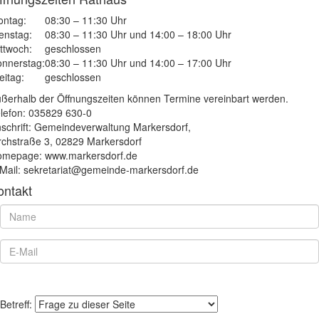
ntag:
08:30 – 11:30 Uhr
enstag:
08:30 – 11:30 Uhr und 14:00 – 18:00 Uhr
ttwoch:
geschlossen
nnerstag:
08:30 – 11:30 Uhr und 14:00 – 17:00 Uhr
eitag:
geschlossen
ßerhalb der Öffnungszeiten können Termine vereinbart werden.
lefon: 035829 630-0
schrift: Gemeindeverwaltung Markersdorf,
rchstraße 3, 02829 Markersdorf
mepage: www.markersdorf.de
Mail: sekretariat@gemeinde-markersdorf.de
ontakt
Betreff: