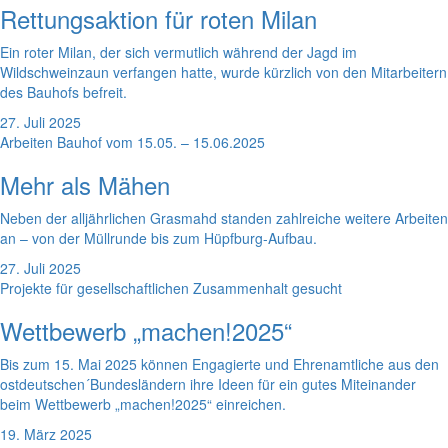
Rettungsaktion für roten Milan
Ein roter Milan, der sich vermutlich während der Jagd im
Wildschweinzaun verfangen hatte, wurde kürzlich von den Mitarbeitern
des Bauhofs befreit.
27. Juli 2025
Arbeiten Bauhof vom 15.05. – 15.06.2025
Mehr als Mähen
Neben der alljährlichen Grasmahd standen zahlreiche weitere Arbeiten
an – von der Müllrunde bis zum Hüpfburg-Aufbau.
27. Juli 2025
Projekte für gesellschaftlichen Zusammenhalt gesucht
Wettbewerb „machen!2025“
Bis zum 15. Mai 2025 können Engagierte und Ehrenamtliche aus den
ostdeutschen´Bundesländern ihre Ideen für ein gutes Miteinander
beim Wettbewerb „machen!2025“ einreichen.
19. März 2025