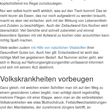
kopfschüttelnd ins Regal zurückzulegen.
Nur wer selbst kocht weiß wirklich, was auf den Tisch kommt! Das ist
nicht teurer als Essen, das nur noch aufgewärmt zu werden braucht,
macht es aber viel einfacher, sich mit der Wirkung von Lebensmitteln
und Zutaten zu beschäftigen. Auch der Zeitaufwand fürs Kochen wird
überschätzt: Viel Gerichte sind schnell zubereitet und einmal
besondere Speisen mit viel Aufwand zu kochen oder anzurichten kann
richtig Spaß machen.
Viele wollen zudem
mit Hilfe von natürlichen Vitalstoffen
ihrer
Gesundheit Gutes tun. Auch hier gilt: Entscheidend ist wohl das
richtige Maß bei gegebenem Bedarf. Auf Nummer sicher geht, wer
sich in Bezug auf Nahrungsergänzungsmittel umfassend informiert
und sich mit seinem Arzt abstimmt.
Volkskrankheiten vorbeugen
Ganz gleich, mit welchen ersten Schritten man ich auf den Weg zu
einem gesünderen Leben begibt, man schlägt damit regelmäßig
mehrere Fliegen mit einer Klappe, wenn man an die verbreitetsten
Volkskrankheiten wie etwa Bluthochdruck, Fettstoffwechselstörungen
und den Alterdiabetes, der zunehmend Jüngere betrifft, an