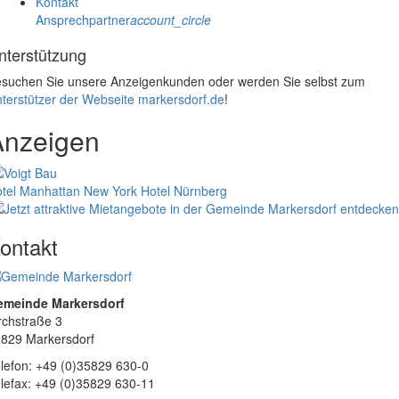
Kontakt
Ansprechpartner
account_circle
nterstützung
suchen Sie unsere Anzeigenkunden oder werden Sie selbst zum
terstützer der Webseite markersdorf.de
!
Anzeigen
tel Manhattan New York
Hotel Nürnberg
ontakt
emeinde Markersdorf
rchstraße 3
829 Markersdorf
lefon: +49 (0)35829 630-0
lefax: +49 (0)35829 630-11