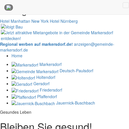
Anzeigen
Hotel Manhattan New York
Hotel Nürnberg
Regional werben auf markersdorf.de!
anzeigen@gemeinde-
markersdorf.de
Home
Markersdorf
Deutsch-Paulsdorf
Holtendorf
Gersdorf
Friedersdorf
Pfaffendorf
Jauernick-Buschbach
Gesundes Leben
Bleiben Sie gesund!