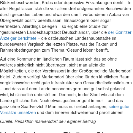
Rückenbeschwerden, Krebs oder depressive Erkrankungen denkt – in
aller Regel lassen sich die vor allem drei erstgenannten Beschwerden
durch gesundes Leben und etwa den damit verbundenen Abbau von
Übergewicht positiv beeinflussen, hinauszögern oder sogar
vermeiden. Allerdings belegen – so ergab eine Studie zur
“gesündesten Landeshauptstadt Deutschlands”, über die
der Görlitzer
Anzeiger berichtete
– die ostdeutschen Landeshauptstädte im
bundesweiten Vergleich die letzten Plätze, was die Fakten und
Rahmenbedingungen zum Thema “Gesund leben” betrifft.
Auf eine Kommune im ländlichen Raum lässt sich das so ohne
weiteres sicherlich nicht übertragen, sieht man allein die
Möglichkeiten, die der Vereinssport in der Großgemeinde Markersdorf
bietet. Zudem verfügt Markersdorf über eine für den ländlichen Raum
vergleichsweise recht gute Infrastruktur von Gesundheitsdienstleistern
– und dass auf dem Lande besonders gern und gut selbst gekocht
wird, ist sicherlich unbestritten. Dennoch, in der Stadt wie auf dem
Lande gilt sicherlich: Noch etwas gesünder geht immer – und das
ganz ohne Spaßverzicht! Man muss nur selbst anfangen,
seine guten
Vorsätze umsetzen
und dem inneren Schweinehund paroli bieten!
Quelle: Redaktion markersdorf.de / eigener Beitrag