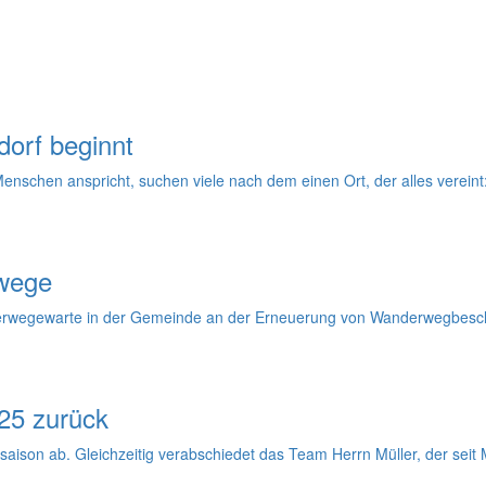
orf beginnt
chen anspricht, suchen viele nach dem einen Ort, der alles vereint: 
rwege
erwegewarte in der Gemeinde an der Erneuerung von Wanderwegbeschi
25 zurück
son ab. Gleichzeitig verabschiedet das Team Herrn Müller, der seit M