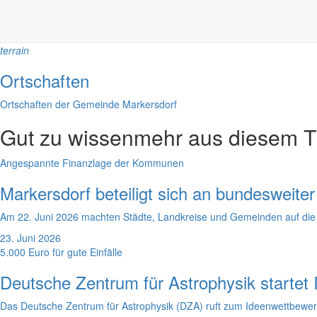
Gut zu wissen
Wissenswertes für die Region
terrain
Ortschaften
Ortschaften der Gemeinde Markersdorf
Gut zu wissen
mehr aus diesem 
Angespannte Finanzlage der Kommunen
Markersdorf beteiligt sich an bundesweit
Am 22. Juni 2026 machten Städte, Landkreise und Gemeinden auf d
23. Juni 2026
5.000 Euro für gute Einfälle
Deutsche Zentrum für Astrophysik startet
Das Deutsche Zentrum für Astrophysik (DZA) ruft zum Ideenwettbewer