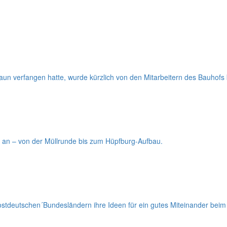
aun verfangen hatte, wurde kürzlich von den Mitarbeitern des Bauhofs b
n an – von der Müllrunde bis zum Hüpfburg-Aufbau.
stdeutschen´Bundesländern ihre Ideen für ein gutes Miteinander bei