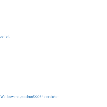
efreit.
m Wettbewerb „machen!2025“ einreichen.