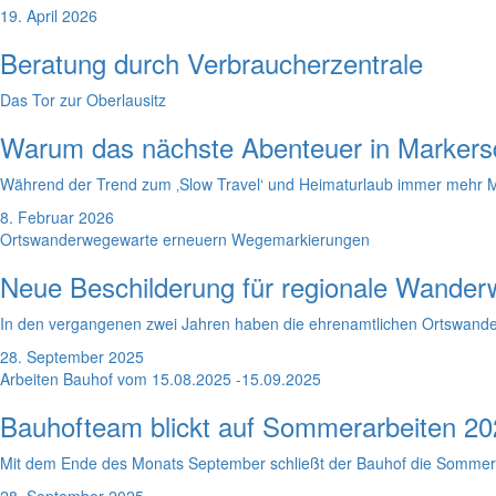
19. April 2026
Beratung durch Verbraucherzentrale
Das Tor zur Oberlausitz
Warum das nächste Abenteuer in Markersd
Während der Trend zum ‚Slow Travel‘ und Heimaturlaub immer mehr Mens
8. Februar 2026
Ortswanderwegewarte erneuern Wegemarkierungen
Neue Beschilderung für regionale Wande
In den vergangenen zwei Jahren haben die ehrenamtlichen Ortswand
28. September 2025
Arbeiten Bauhof vom 15.08.2025 -15.09.2025
Bauhofteam blickt auf Sommerarbeiten 20
Mit dem Ende des Monats September schließt der Bauhof die Sommersai
28. September 2025