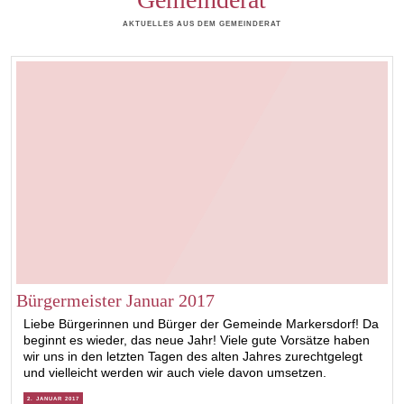
AKTUELLES AUS DEM GEMEINDERAT
Bürgermeister Januar 2017
Liebe Bürgerinnen und Bürger der Gemeinde Markersdorf! Da
beginnt es wieder, das neue Jahr! Viele gute Vorsätze haben
wir uns in den letzten Tagen des alten Jahres zurechtgelegt
und vielleicht werden wir auch viele davon umsetzen.
2. JANUAR 2017