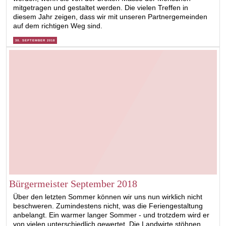
mitgetragen und gestaltet werden. Die vielen Treffen in
diesem Jahr zeigen, dass wir mit unseren Partnergemeinden
auf dem richtigen Weg sind.
30. SEPTEMBER 2018
Bürgermeister September 2018
Über den letzten Sommer können wir uns nun wirklich nicht
beschweren. Zumindestens nicht, was die Feriengestaltung
anbelangt. Ein warmer langer Sommer - und trotzdem wird er
von vielen unterschiedlich gewertet. Die Landwirte stöhnen,