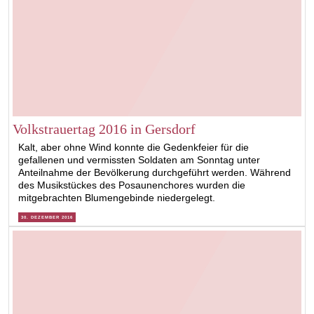
Volkstrauertag 2016 in Gersdorf
Kalt, aber ohne Wind konnte die Gedenkfeier für die
gefallenen und vermissten Soldaten am Sonntag unter
Anteilnahme der Bevölkerung durchgeführt werden. Während
des Musikstückes des Posaunenchores wurden die
mitgebrachten Blumengebinde niedergelegt.
30. DEZEMBER 2016