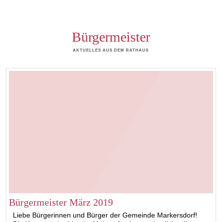
Bürgermeister
AKTUELLES AUS DEM RATHAUS
Bürgermeister März 2019
Liebe Bürgerinnen und Bürger der Gemeinde Markersdorf!