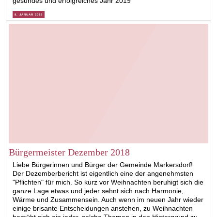
gesundes und erfolgreiches Jahr 2019
8. JANUAR 2019
Bürgermeister Dezember 2018
Liebe Bürgerinnen und Bürger der Gemeinde Markersdorf!
Der Dezemberbericht ist eigentlich eine der angenehmsten
"Pflichten" für mich. So kurz vor Weihnachten beruhigt sich die
ganze Lage etwas und jeder sehnt sich nach Harmonie,
Wärme und Zusammensein. Auch wenn im neuen Jahr wieder
einige brisante Entscheidungen anstehen, zu Weihnachten