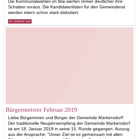
Die Kommunalwahlen im Mai werfen immer deutlicher ihre
Schatten voraus. Die Kandidatenlisten für den Gemeinderat
werden intern schon stark diskutiert.
28. FEBRUAR 2019
Bürgermeister Februar 2019
Liebe Bürgerinnen und Bürger der Gemeinde Markersdorf!
Der traditionelle Neujahrsempfang der Gemeinde Markersdorf
ist am 18. Januar 2019 in seine 15. Runde gegangen. Auszug
aus der Ansprache: "Unser Ziel ist es gemeinsam mit allen