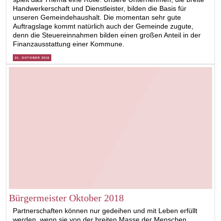
Handwerkerschaft und Dienstleister, bilden die Basis für
unseren Gemeindehaushalt. Die momentan sehr gute
Auftragslage kommt natürlich auch der Gemeinde zugute,
denn die Steuereinnahmen bilden einen großen Anteil in der
Finanzausstattung einer Kommune.
31. OKTOBER 2018
Bürgermeister Oktober 2018
Partnerschaften können nur gedeihen und mit Leben erfüllt
werden, wenn sie von der breiten Masse der Menschen