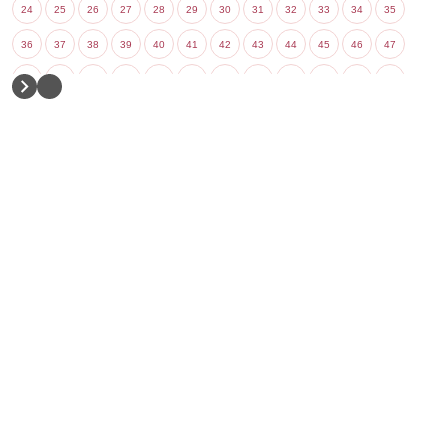
24
25
26
27
28
29
30
31
32
33
34
35
36
37
38
39
40
41
42
43
44
45
46
47
48
49
50
51
52
53
54
55
56
57
58
59
60
61
62
63
64
65
66
67
68
69
70
71
72
73
74
75
76
77
78
79
80
81
82
83
84
85
86
87
88
89
90
91
92
93
94
95
96
97
98
99
100
101
102
103
104
105
106
107
108
109
110
111
112
113
114
115
116
117
118
119
120
121
122
123
124
125
126
127
128
129
130
131
132
133
134
135
136
137
138
139
140
141
142
143
144
145
146
147
148
149
150
151
152
153
154
155
156
157
158
159
160
161
162
163
164
165
166
167
168
169
170
171
172
173
174
175
176
177
178
179