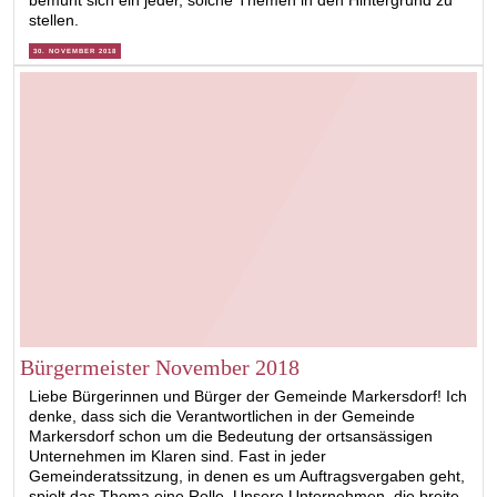
bemüht sich ein jeder, solche Themen in den Hintergrund zu
stellen.
30. NOVEMBER 2018
Bürgermeister November 2018
Liebe Bürgerinnen und Bürger der Gemeinde Markersdorf! Ich
denke, dass sich die Verantwortlichen in der Gemeinde
Markersdorf schon um die Bedeutung der ortsansässigen
Unternehmen im Klaren sind. Fast in jeder
Gemeinderatssitzung, in denen es um Auftragsvergaben geht,
spielt das Thema eine Rolle. Unsere Unternehmen, die breite