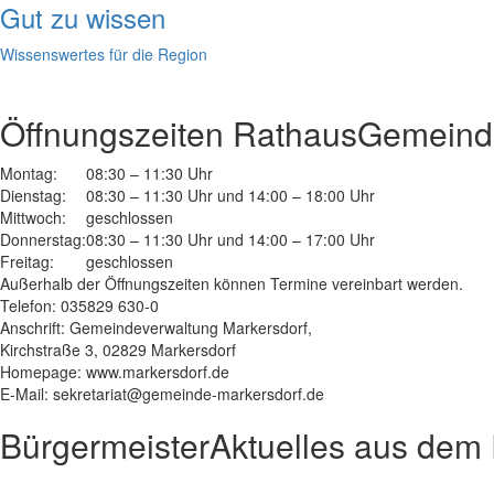
Gut zu wissen
Wissenswertes für die Region
Öffnungszeiten Rathaus
Gemeinde
Montag:
08:30 – 11:30 Uhr
Dienstag:
08:30 – 11:30 Uhr und 14:00 – 18:00 Uhr
Mittwoch:
geschlossen
Donnerstag:
08:30 – 11:30 Uhr und 14:00 – 17:00 Uhr
Freitag:
geschlossen
Außerhalb der Öffnungszeiten können Termine vereinbart werden.
Telefon: 035829 630-0
Anschrift: Gemeindeverwaltung Markersdorf,
Kirchstraße 3, 02829 Markersdorf
Homepage: www.markersdorf.de
E-Mail: sekretariat@gemeinde-markersdorf.de
Bürgermeister
Aktuelles aus dem