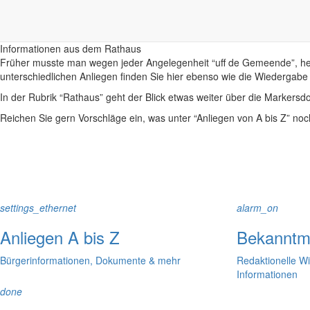
Rathaus
Informationen aus dem Rathaus
Früher musste man wegen jeder Angelegenheit “uff de Gemeende”, heute
unterschiedlichen Anliegen finden Sie hier ebenso wie die Wiedergabe v
In der Rubrik “Rathaus” geht der Blick etwas weiter über die Markers
Reichen Sie gern Vorschläge ein, was unter “Anliegen von A bis Z” n
settings_ethernet
alarm_on
Anliegen A bis Z
Bekanntm
Bürgerinformationen, Dokumente & mehr
Redaktionelle W
Informationen
done