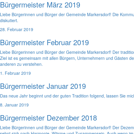
Bürgermeister März 2019
Liebe Bürgerinnen und Bürger der Gemeinde Markersdorf! Die Kommuna
diskutiert.
28. Februar 2019
Bürgermeister Februar 2019
Liebe Bürgerinnen und Bürger der Gemeinde Markersdorf! Der traditi
Ziel ist es gemeinsam mit allen Bürgern, Unternehmern und Gästen d
anderen zu verstehen.
1. Februar 2019
Bürgermeister Januar 2019
Das neue Jahr beginnt und der guten Tradition folgend, lassen Sie m
8. Januar 2019
Bürgermeister Dezember 2018
Liebe Bürgerinnen und Bürger der Gemeinde Markersdorf! Der Dezember
sehnt sich nach Harmonie, Wärme und Zusammensein. Auch wenn im ne