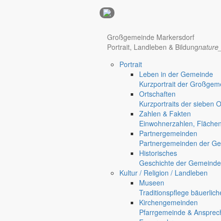
Anzeigen
Großgemeinde Markersdorf
Portrait, Landleben & Bildung
nature
Portrait
Leben in der Gemeinde
Kurzportrait der Großgem
Ortschaften
Kurzportraits der sieben 
Zahlen & Fakten
Einwohnerzahlen, Fläche
Partnergemeinden
Partnergemeinden der Ge
Historisches
Geschichte der Gemeinde
Kultur / Religion / Landleben
Museen
Traditionspflege bäuerlic
Kirchengemeinden
Pfarrgemeinde & Ansprec