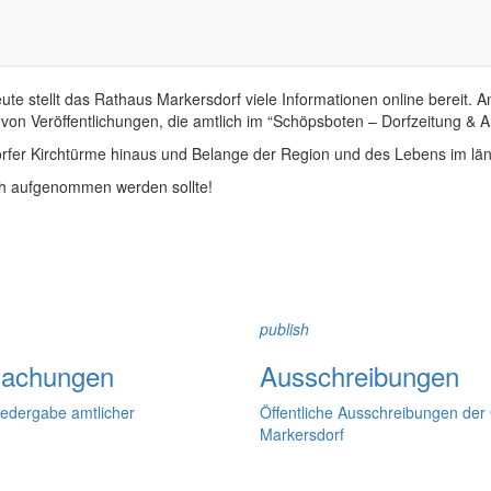
 stellt das Rathaus Markersdorf viele Informationen online bereit. A
on Veröffentlichungen, die amtlich im “Schöpsboten – Dorfzeitung & Amt
dorfer Kirchtürme hinaus und Belange der Region und des Lebens im lä
och aufgenommen werden sollte!
publish
achungen
Ausschreibungen
iedergabe amtlicher
Öffentliche Ausschreibungen de
Markersdorf