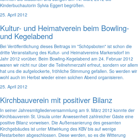
Kinderbuchautorin Sylvia Eggert begrüßen.
25. April 2012
Kultur- und Heimatverein beim Bowling-
und Kegelabend
Bei Veröffentlichung dieses Beitrags im "Schöpsboten" ist schon die
dritte Veranstaltung des Kultur- und Heimatvereins Markersdorf im
Jahr 2012 vorüber. Beim Bowling-Kegelabend am 24. Februar 2012
waren wir nicht nur über die Teilnehmerzahl erfreut, sondern vor allem
hat uns die aufgelockerte, fröhliche Stimmung gefallen. So werden wir
wohl auch im Herbst wieder einen solchen Abend organisieren.
25. April 2012
Kirchbauverein mit positiver Bilanz
In seiner Jahresmitgliederversammlung am 9. März 2012 konnte der
Kirchbauverein St. Ursula unter Anwesenheit zahlreicher Gäste eine
positive Bilanz vorweisen. Die Außensanierung des gesamten
Kirchgebäudes ist unter Mitwirkung des KBV bis auf wenige
Restarbeiten abgeschlossen. Diese werden, so es die Witterung