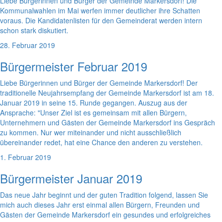
Liebe Bürgerinnen und Bürger der Gemeinde Markersdorf! Die
Kommunalwahlen im Mai werfen immer deutlicher ihre Schatten
voraus. Die Kandidatenlisten für den Gemeinderat werden intern
schon stark diskutiert.
28. Februar 2019
Bürgermeister Februar 2019
Liebe Bürgerinnen und Bürger der Gemeinde Markersdorf! Der
traditionelle Neujahrsempfang der Gemeinde Markersdorf ist am 18.
Januar 2019 in seine 15. Runde gegangen. Auszug aus der
Ansprache: "Unser Ziel ist es gemeinsam mit allen Bürgern,
Unternehmern und Gästen der Gemeinde Markersdorf ins Gespräch
zu kommen. Nur wer miteinander und nicht ausschließlich
übereinander redet, hat eine Chance den anderen zu verstehen.
1. Februar 2019
Bürgermeister Januar 2019
Das neue Jahr beginnt und der guten Tradition folgend, lassen Sie
mich auch dieses Jahr erst einmal allen Bürgern, Freunden und
Gästen der Gemeinde Markersdorf ein gesundes und erfolgreiches