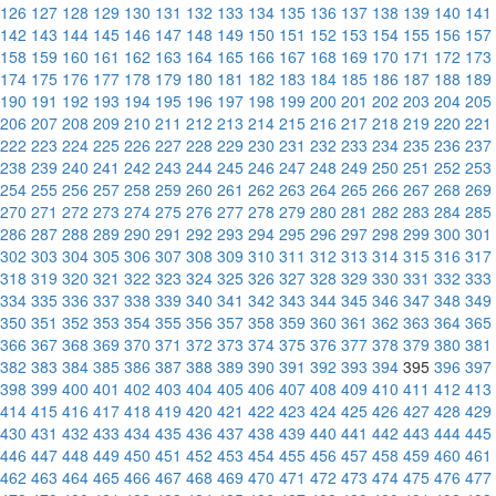
126
127
128
129
130
131
132
133
134
135
136
137
138
139
140
141
142
143
144
145
146
147
148
149
150
151
152
153
154
155
156
157
158
159
160
161
162
163
164
165
166
167
168
169
170
171
172
173
174
175
176
177
178
179
180
181
182
183
184
185
186
187
188
189
190
191
192
193
194
195
196
197
198
199
200
201
202
203
204
205
206
207
208
209
210
211
212
213
214
215
216
217
218
219
220
221
222
223
224
225
226
227
228
229
230
231
232
233
234
235
236
237
238
239
240
241
242
243
244
245
246
247
248
249
250
251
252
253
254
255
256
257
258
259
260
261
262
263
264
265
266
267
268
269
270
271
272
273
274
275
276
277
278
279
280
281
282
283
284
285
286
287
288
289
290
291
292
293
294
295
296
297
298
299
300
301
302
303
304
305
306
307
308
309
310
311
312
313
314
315
316
317
318
319
320
321
322
323
324
325
326
327
328
329
330
331
332
333
334
335
336
337
338
339
340
341
342
343
344
345
346
347
348
349
350
351
352
353
354
355
356
357
358
359
360
361
362
363
364
365
366
367
368
369
370
371
372
373
374
375
376
377
378
379
380
381
382
383
384
385
386
387
388
389
390
391
392
393
394
395
396
397
398
399
400
401
402
403
404
405
406
407
408
409
410
411
412
413
414
415
416
417
418
419
420
421
422
423
424
425
426
427
428
429
430
431
432
433
434
435
436
437
438
439
440
441
442
443
444
445
446
447
448
449
450
451
452
453
454
455
456
457
458
459
460
461
462
463
464
465
466
467
468
469
470
471
472
473
474
475
476
477