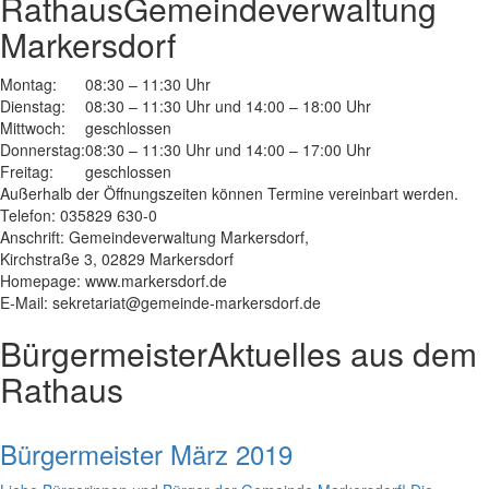
Rathaus
Gemeindeverwaltung
Markersdorf
Montag:
08:30 – 11:30 Uhr
Dienstag:
08:30 – 11:30 Uhr und 14:00 – 18:00 Uhr
Mittwoch:
geschlossen
Donnerstag:
08:30 – 11:30 Uhr und 14:00 – 17:00 Uhr
Freitag:
geschlossen
Außerhalb der Öffnungszeiten können Termine vereinbart werden.
Telefon: 035829 630-0
Anschrift: Gemeindeverwaltung Markersdorf,
Kirchstraße 3, 02829 Markersdorf
Homepage: www.markersdorf.de
E-Mail: sekretariat@gemeinde-markersdorf.de
Bürgermeister
Aktuelles aus dem
Rathaus
Bürgermeister März 2019