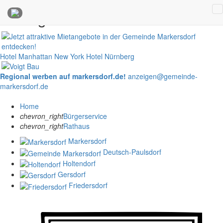
Anzeigen
Hotel Manhattan New York
Hotel Nürnberg
Regional werben auf markersdorf.de!
anzeigen@gemeinde-
markersdorf.de
Home
chevron_right
Bürgerservice
chevron_right
Rathaus
Markersdorf
Deutsch-Paulsdorf
Holtendorf
Gersdorf
Friedersdorf