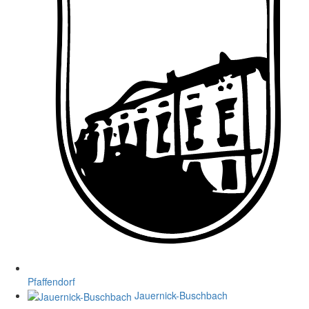
Pfaffendorf
Jauernick-Buschbach