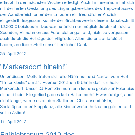
erlaubt, in den nächsten Wochen erledigt. Auch im Innenraum hat sich
mit der hellen Gestaltung des Eingangsbereiches des Treppenhauses
der Wandbereich unter den Emporen ein freundlicher Anblick
eingestellt. Insgesamt konnte der Kirchbauverein diesem Bauabschnitt
12.200 € beisteuern. Das war natürlich nur möglich durch zahlreiche
Spenden, Einnahmen aus Veranstaltungen und, nicht zu vergessen,
auch durch die Beiträge der Mitglieder. Allen, die uns unterstützt
haben, an dieser Stelle unser herzlicher Dank.
25. April 2012
"Markersdorf hinein!"
Unter diesem Motto trafen sich alle Närrinnen und Narren vom Hort
"Tintenklecks" am 21. Februar 2012 um 9 Uhr in der Turnhalle
Markersdorf. Unser DJ Herr Zimmermann lud uns gleich zur Polonaise
ein und beim Fliegerlied gab es kein Halten mehr. Etwas ruhiger, aber
nicht lange, wurde es an den Stationen. Ob Tausendfüßler,
Sackhüpfen oder Stopptanz, alle Kinder waren hellauf begeistert und
voll in Aktion!
11. April 2012
Frühjahrsputz 2012 des