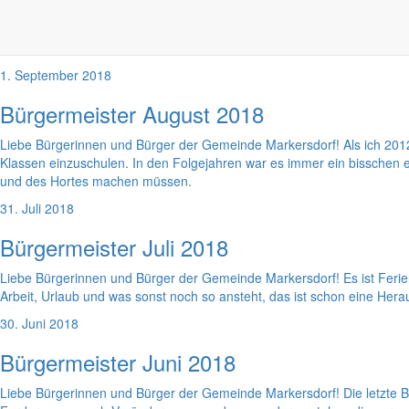
Über den letzten Sommer können wir uns nun wirklich nicht beschweren
gewertet. Die Landwirte stöhnen, weil es zu trocken war und Ertragsau
Erderwärmung und die Politik muss doch endlich etwas dagegen tun.
1. September 2018
Bürgermeister August 2018
Liebe Bürgerinnen und Bürger der Gemeinde Markersdorf! Als ich 2012
Klassen einzuschulen. In den Folgejahren war es immer ein bisschen 
und des Hortes machen müssen.
31. Juli 2018
Bürgermeister Juli 2018
Liebe Bürgerinnen und Bürger der Gemeinde Markersdorf! Es ist Ferienz
Arbeit, Urlaub und was sonst noch so ansteht, das ist schon eine Hera
30. Juni 2018
Bürgermeister Juni 2018
Liebe Bürgerinnen und Bürger der Gemeinde Markersdorf! Die letzte B