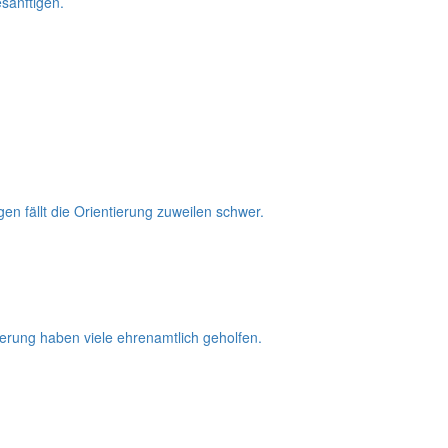
sänftigen.
n fällt die Orientierung zuweilen schwer.
vierung haben viele ehrenamtlich geholfen.