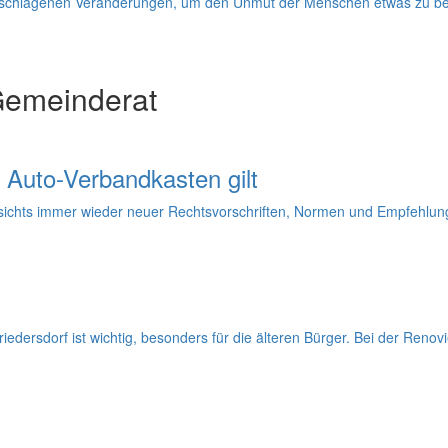
schlagenen Veränderungen, um den Unmut der Menschen etwas zu be
Gemeinderat
 Auto-Verbandkasten gilt
esichts immer wieder neuer Rechtsvorschriften, Normen und Empfehlunge
iedersdorf ist wichtig, besonders für die älteren Bürger. Bei der Reno