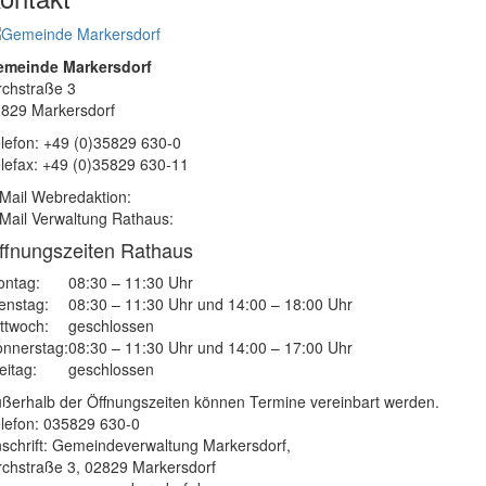
emeinde Markersdorf
rchstraße 3
829 Markersdorf
lefon: +49 (0)35829 630-0
lefax: +49 (0)35829 630-11
Mail Webredaktion:
Mail Verwaltung Rathaus:
ffnungszeiten Rathaus
ntag:
08:30 – 11:30 Uhr
enstag:
08:30 – 11:30 Uhr und 14:00 – 18:00 Uhr
ttwoch:
geschlossen
nnerstag:
08:30 – 11:30 Uhr und 14:00 – 17:00 Uhr
eitag:
geschlossen
ßerhalb der Öffnungszeiten können Termine vereinbart werden.
lefon: 035829 630-0
schrift: Gemeindeverwaltung Markersdorf,
rchstraße 3, 02829 Markersdorf