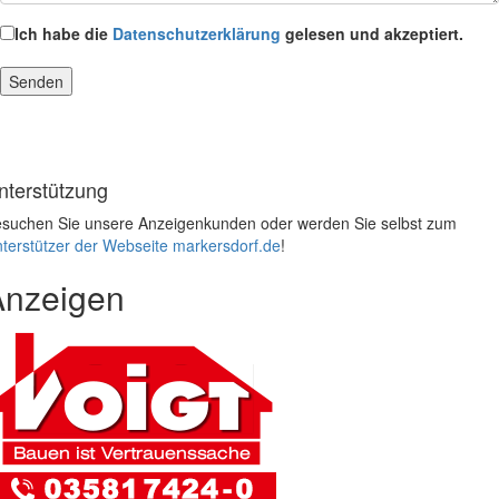
Ich habe die
Datenschutzerklärung
gelesen und akzeptiert.
nterstützung
suchen Sie unsere Anzeigenkunden oder werden Sie selbst zum
terstützer der Webseite markersdorf.de
!
Anzeigen