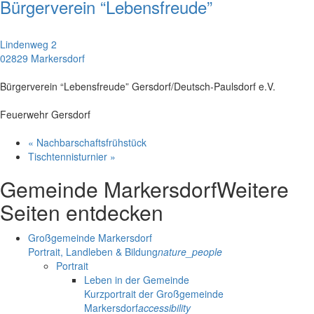
Bürgerverein “Lebensfreude”
Lindenweg 2
02829 Markersdorf
Bürgerverein “Lebensfreude” Gersdorf/Deutsch-Paulsdorf e.V.
Feuerwehr Gersdorf
«
Nachbarschaftsfrühstück
Tischtennisturnier
»
Gemeinde Markersdorf
Weitere
Seiten entdecken
Großgemeinde Markersdorf
Portrait, Landleben & Bildung
nature_people
Portrait
Leben in der Gemeinde
Kurzportrait der Großgemeinde
Markersdorf
accessibility