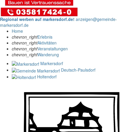
Regional werben auf markersdorf.de!
anzeigen@gemeinde-
markersdorf.de
Home
chevron_right
Erlebnis
chevron_right
Aktivitäten
chevron_right
Veranstaltungen
chevron_right
Wanderung
Markersdorf
Deutsch-Paulsdorf
Holtendorf