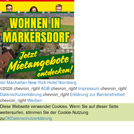
tel Manhattan New York
Hotel Nürnberg
©2026
chevron_right
AGB
chevron_right
Impressum
chevron_right
Datenschutzerklärung
chevron_right
Erklärung zur Barrierefreiheit
chevron_right
Werben
Diese Webseite verwendet Cookies. Wenn Sie auf dieser Seite
weitersurfen, stimmen Sie der Cookie-Nutzung
zu
OK
Datenschutzerklärung