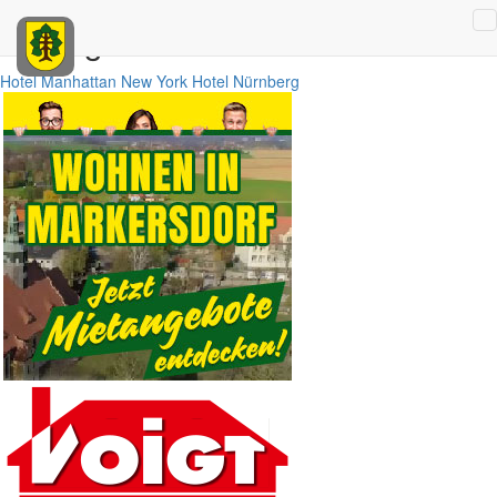
Anzeigen
Hotel Manhattan New York
Hotel Nürnberg