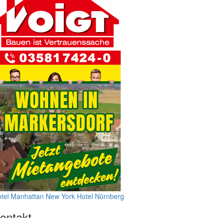
tel Manhattan New York
Hotel Nürnberg
ontakt