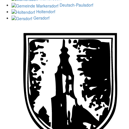
Deutsch-Paulsdorf
Holtendorf
Gersdorf