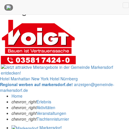
Anzeigen
Hotel Manhattan New York
Hotel Nürnberg
Regional werben auf markersdorf.de!
anzeigen@gemeinde-
markersdorf.de
Home
chevron_right
Erlebnis
chevron_right
Aktivitäten
chevron_right
Veranstaltungen
chevron_right
Tischtennisturnier
Markersdorf