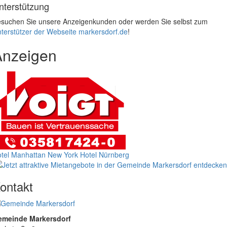
nterstützung
suchen Sie unsere Anzeigenkunden oder werden Sie selbst zum
terstützer der Webseite markersdorf.de
!
Anzeigen
tel Manhattan New York
Hotel Nürnberg
ontakt
emeinde Markersdorf