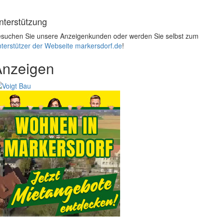
nterstützung
suchen Sie unsere Anzeigenkunden oder werden Sie selbst zum
terstützer der Webseite markersdorf.de
!
Anzeigen