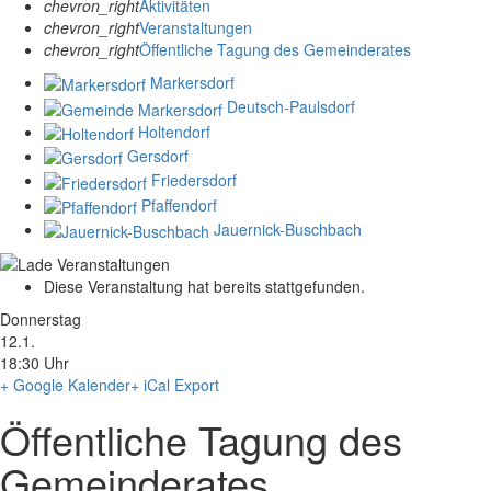
chevron_right
Aktivitäten
chevron_right
Veranstaltungen
chevron_right
Öffentliche Tagung des Gemeinderates
Markersdorf
Deutsch-Paulsdorf
Holtendorf
Gersdorf
Friedersdorf
Pfaffendorf
Jauernick-Buschbach
Diese Veranstaltung hat bereits stattgefunden.
Donnerstag
12.1.
18:30 Uhr
+ Google Kalender
+ iCal Export
Öffentliche Tagung des
Gemeinderates