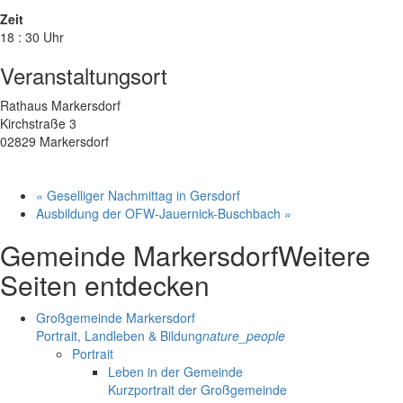
Zeit
18 : 30 Uhr
Veranstaltungsort
Rathaus Markersdorf
Kirchstraße 3
02829 Markersdorf
«
Geselliger Nachmittag in Gersdorf
Ausbildung der OFW-Jauernick-Buschbach
»
Gemeinde Markersdorf
Weitere
Seiten entdecken
Großgemeinde Markersdorf
Portrait, Landleben & Bildung
nature_people
Portrait
Leben in der Gemeinde
Kurzportrait der Großgemeinde