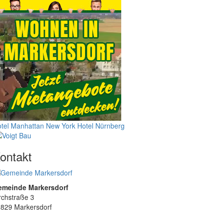
tel Manhattan New York
Hotel Nürnberg
ontakt
emeinde Markersdorf
rchstraße 3
829 Markersdorf