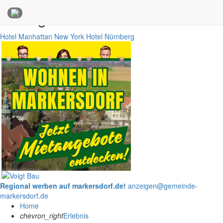
Anzeigen
Hotel Manhattan New York
Hotel Nürnberg
Regional werben auf markersdorf.de!
anzeigen@gemeinde-
markersdorf.de
Home
chevron_right
Erlebnis