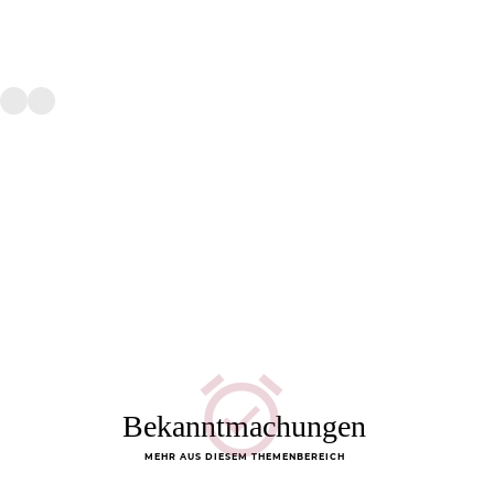
Bekanntmachungen
MEHR AUS DIESEM THEMENBEREICH