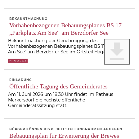
BEKANNTMACHUNG
Vorhabenbezogenen Bebauungsplanes BS 17
„Parkplatz Am See“ am Berzdorfer See
Bekanntmachung der Genehmigung des
get_app
Vorhabenbezogenen Bebauungsplanes BS 17 „Parkplatz
Am See“ am Berzdorfer See im Ortsteil Hagenwerder
14. JULI 2026
EINLADUNG
Öffentliche Tagung des Gemeinderates
Am 11. Juni 2026 um 18:30 Uhr findet im Rathaus
Markersdorf die nächste öffentliche
Gemeinderatssitzung statt.
BÜRGER KÖNNEN BIS 8. JULI STELLUNGNAHMEN ABGEBEN
Bebauungsplan für Erweiterung der Brewes