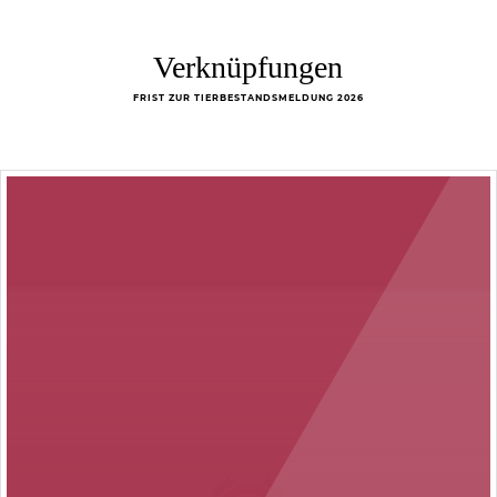
Verknüpfungen
FRIST ZUR TIERBESTANDSMELDUNG 2026