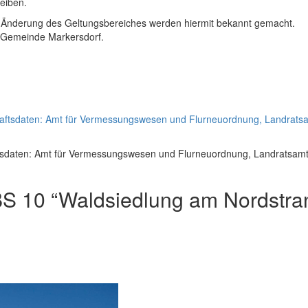
eiben.
e Änderung des Geltungsbereiches werden hiermit bekannt gemacht.
 Gemeinde Markersdorf.
ftsdaten: Amt für Vermessungswesen und Flurneuordnung, Landratsamt G
S 10 “Waldsiedlung am Nordstra