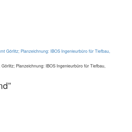
örlitz; Planzeichnung: IBOS Ingenieurbüro für Tiefbau,
nd”