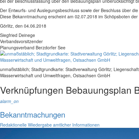
bei der Beschlussfassung über den Bebauungsplan unberücksichtigt bl
Der Entwurfs- und Auslegungsbeschluss sowie der Beschluss über di
Diese Bekanntmachung erscheint am 02.07.2018 im Schöpsboten der
Görlitz, den 04.06.2018
Siegfried Deinege
Verbandsvorsitzender
Planungsverband Berzdorfer See
unmaßstäblich; Stadtgrundkarte: Stadtverwaltung Görlitz; Liegenscha
Wasserwirtschaft und Umweltfragen, Ostsachsen GmbH
Verknüpfungen
Bebauungsplan B
alarm_on
Bekanntmachungen
Redaktionelle Wiedergabe amtlicher Informationen