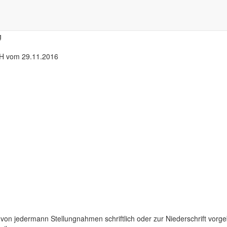
g
bH vom 29.11.2016
on jedermann Stellungnahmen schriftlich oder zur Niederschrift vorg