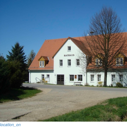
location_on