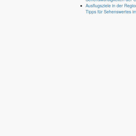
Ausflugsziele in der Regio
Tipps für Sehenswertes 
Pfaffendorf
Holtendorf