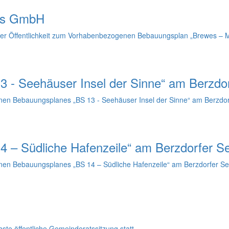
wes GmbH
g der Öffentlichkeit zum Vorhabenbezogenen Bebauungsplan „Brewes – M
 - Seehäuser Insel der Sinne“ am Berzdo
en Bebauungsplanes „BS 13 - Seehäuser Insel der Sinne“ am Berzdor
 – Südliche Hafenzeile“ am Berzdorfer S
en Bebauungsplanes „BS 14 – Südliche Hafenzeile“ am Berzdorfer Se
te öffentliche Gemeinderatssitzung statt.