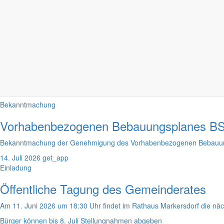
Deutsch-Paulsdorf
Markersdorf
Bekanntmachungen
mehr aus di
Bekanntmachung
Vorhabenbezogenen Bebauungsplanes BS 
Bekanntmachung der Genehmigung des Vorhabenbezogenen Bebauungs
14. Juli 2026
get_app
Einladung
Öffentliche Tagung des Gemeinderates
Am 11. Juni 2026 um 18:30 Uhr findet im Rathaus Markersdorf die näch
Bürger können bis 8. Juli Stellungnahmen abgeben