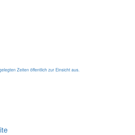
egten Zeiten öffentlich zur Einsicht aus.
ite