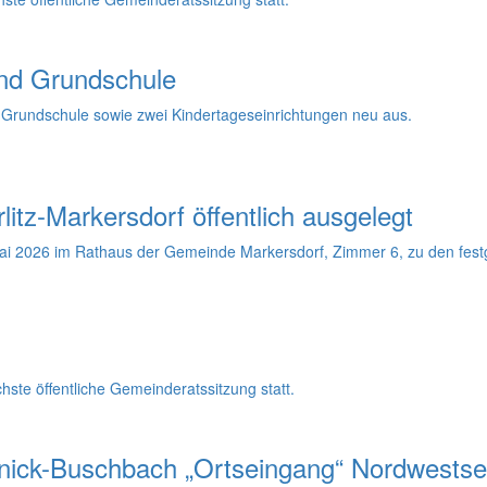
und Grundschule
e Grundschule sowie zwei Kindertageseinrichtungen neu aus.
tz-Markersdorf öffentlich ausgelegt
ai 2026 im Rathaus der Gemeinde Markersdorf, Zimmer 6, zu den festgel
ste öffentliche Gemeinderatssitzung statt.
ernick-Buschbach „Ortseingang“ Nordwestse