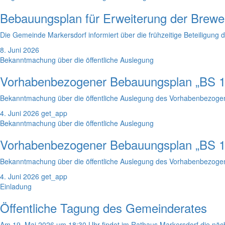
Bebauungsplan für Erweiterung der Bre
Die Gemeinde Markersdorf informiert über die frühzeitige Beteiligun
8. Juni 2026
Bekanntmachung über die öffentliche Auslegung
Vorhabenbezogener Bebauungsplan „BS 13
Bekanntmachung über die öffentliche Auslegung des Vorhabenbezogen
4. Juni 2026
get_app
Bekanntmachung über die öffentliche Auslegung
Vorhabenbezogener Bebauungsplan „BS 14
Bekanntmachung über die öffentliche Auslegung des Vorhabenbezogen
4. Juni 2026
get_app
Einladung
Öffentliche Tagung des Gemeinderates
Am 19. Mai 2026 um 18:30 Uhr findet im Rathaus Markersdorf die nächs