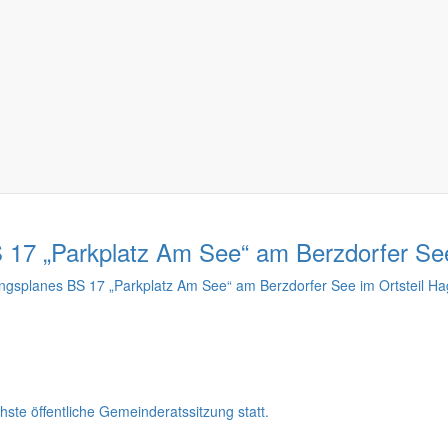
esem Themenbereich
17 „Parkplatz Am See“ am Berzdorfer Se
planes BS 17 „Parkplatz Am See“ am Berzdorfer See im Ortsteil H
ste öffentliche Gemeinderatssitzung statt.