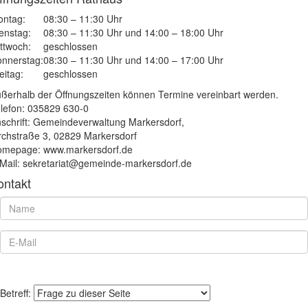
ntag:
08:30 – 11:30 Uhr
enstag:
08:30 – 11:30 Uhr und 14:00 – 18:00 Uhr
ttwoch:
geschlossen
nnerstag:
08:30 – 11:30 Uhr und 14:00 – 17:00 Uhr
eitag:
geschlossen
ßerhalb der Öffnungszeiten können Termine vereinbart werden.
lefon: 035829 630-0
schrift: Gemeindeverwaltung Markersdorf,
rchstraße 3, 02829 Markersdorf
mepage: www.markersdorf.de
Mail: sekretariat@gemeinde-markersdorf.de
ontakt
Betreff: