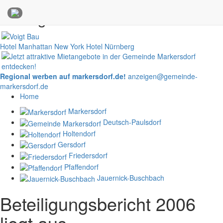
Anzeigen
Hotel Manhattan New York
Hotel Nürnberg
Regional werben auf markersdorf.de!
anzeigen@gemeinde-
markersdorf.de
Home
Markersdorf
Deutsch-Paulsdorf
Holtendorf
Gersdorf
Friedersdorf
Pfaffendorf
Jauernick-Buschbach
Beteiligungsbericht 2006
liegt aus