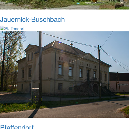
Jauernick-Buschbach
Pfaffendorf