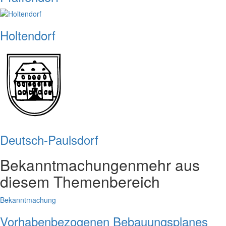
Holtendorf
Deutsch-Paulsdorf
Bekanntmachungen
mehr aus
diesem Themenbereich
Bekanntmachung
Vorhabenbezogenen Bebauungsplanes