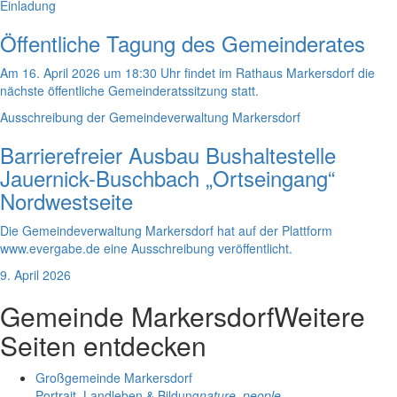
Einladung
Öffentliche Tagung des Gemeinderates
Am 16. April 2026 um 18:30 Uhr findet im Rathaus Markersdorf die
nächste öffentliche Gemeinderatssitzung statt.
Ausschreibung der Gemeindeverwaltung Markersdorf
Barrierefreier Ausbau Bushaltestelle
Jauernick-Buschbach „Ortseingang“
Nordwestseite
Die Gemeindeverwaltung Markersdorf hat auf der Plattform
www.evergabe.de eine Ausschreibung veröffentlicht.
9. April 2026
Gemeinde Markersdorf
Weitere
Seiten entdecken
Großgemeinde Markersdorf
Portrait, Landleben & Bildung
nature_people