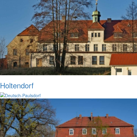
Holtendorf