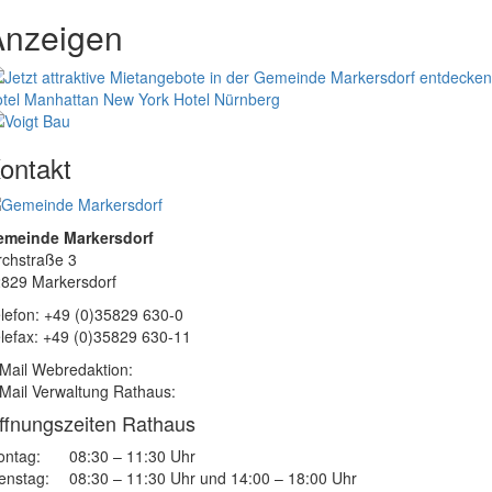
Anzeigen
tel Manhattan New York
Hotel Nürnberg
ontakt
emeinde Markersdorf
rchstraße 3
829 Markersdorf
lefon: +49 (0)35829 630-0
lefax: +49 (0)35829 630-11
Mail Webredaktion:
Mail Verwaltung Rathaus:
ffnungszeiten Rathaus
ntag:
08:30 – 11:30 Uhr
enstag:
08:30 – 11:30 Uhr und 14:00 – 18:00 Uhr