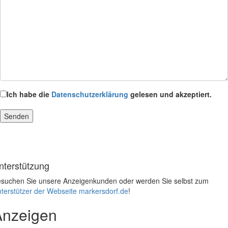
Ich habe die
Datenschutzerklärung
gelesen und akzeptiert.
nterstützung
suchen Sie unsere Anzeigenkunden oder werden Sie selbst zum
terstützer der Webseite markersdorf.de
!
Anzeigen