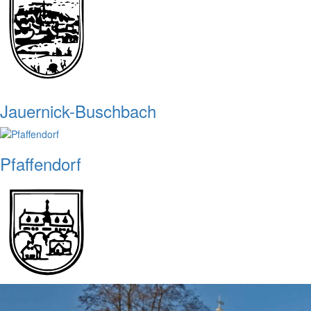
Jauernick-Buschbach
Pfaffendorf