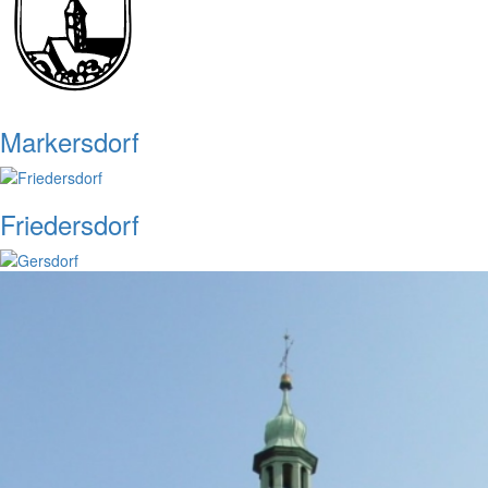
Markersdorf
Friedersdorf