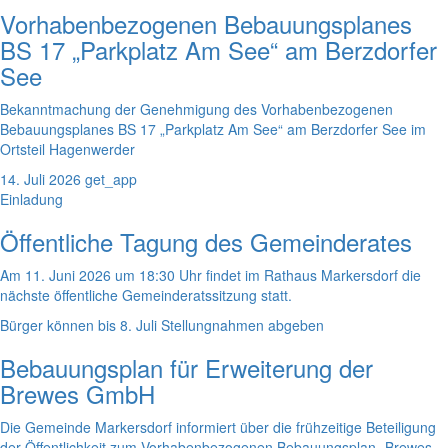
Vorhabenbezogenen Bebauungsplanes
BS 17 „Parkplatz Am See“ am Berzdorfer
See
Bekanntmachung der Genehmigung des Vorhabenbezogenen
Bebauungsplanes BS 17 „Parkplatz Am See“ am Berzdorfer See im
Ortsteil Hagenwerder
14. Juli 2026
get_app
Einladung
Öffentliche Tagung des Gemeinderates
Am 11. Juni 2026 um 18:30 Uhr findet im Rathaus Markersdorf die
nächste öffentliche Gemeinderatssitzung statt.
Bürger können bis 8. Juli Stellungnahmen abgeben
Bebauungsplan für Erweiterung der
Brewes GmbH
Die Gemeinde Markersdorf informiert über die frühzeitige Beteiligung
der Öffentlichkeit zum Vorhabenbezogenen Bebauungsplan „Brewes –