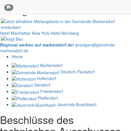
Anzeigen
Hotel Manhattan New York
Hotel Nürnberg
Regional werben auf markersdorf.de!
anzeigen@gemeinde-
markersdorf.de
Home
Markersdorf
Deutsch-Paulsdorf
Holtendorf
Gersdorf
Friedersdorf
Pfaffendorf
Jauernick-Buschbach
Beschlüsse des
technischen Ausschusses