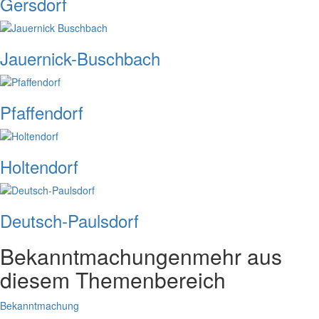
Gersdorf
Jauernick-Buschbach
Pfaffendorf
Holtendorf
Deutsch-Paulsdorf
Bekanntmachungen
mehr aus
diesem Themenbereich
Bekanntmachung