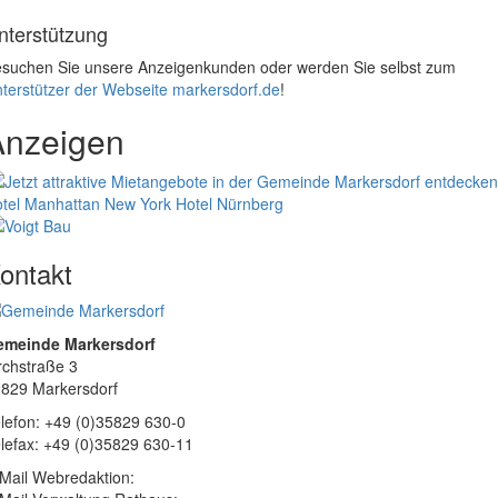
nterstützung
suchen Sie unsere Anzeigenkunden oder werden Sie selbst zum
terstützer der Webseite markersdorf.de
!
Anzeigen
tel Manhattan New York
Hotel Nürnberg
ontakt
emeinde Markersdorf
rchstraße 3
829 Markersdorf
lefon: +49 (0)35829 630-0
lefax: +49 (0)35829 630-11
Mail Webredaktion: