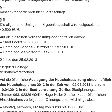
§ 4
Kassenkredite werden nicht veranschlagt.
§ 5
Die allgemeine Umlage im Ergebnishaushalt wird festgesetzt auf
40.500 EUR.
Auf die einzelnen Verbandsmitglieder entfallen davon:
– Stadt Görlitz 20.250,00 EUR
– Gemeinde Schönau-Berzdorf 11.137,50 EUR
– Gemeinde Markersdorf 9.112,50 EUR
Görlitz, den 25.02.2013
Siegfried Deinege
Verbandsvorsitzender
Auf die öffentliche
Auslegung der Haushaltssatzung einschließlich
des Haushaltsplanes 2013 in der Zeit vom 02.04.2013 bis zum
10.04.2013 in der Stadtverwaltung Görlitz
, Stadtplanungsamt,
Zimmer 063, 02826 Görlitz, Hugo-Keller-Straße 14, zur öffentlichen
Einsichtnahme zu folgenden Öffnungszeiten wird hingewiesen:
– Montag, Mittwoch, Freitag von 09:00 bis 12:00 Uhr
– Dienstag von 09:00 bis 12:00 Uhr und 13:00 bis 18:00 Uhr