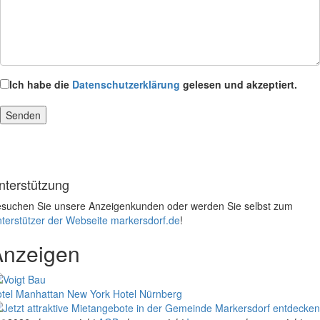
Ich habe die
Datenschutzerklärung
gelesen und akzeptiert.
nterstützung
suchen Sie unsere Anzeigenkunden oder werden Sie selbst zum
terstützer der Webseite markersdorf.de
!
Anzeigen
tel Manhattan New York
Hotel Nürnberg