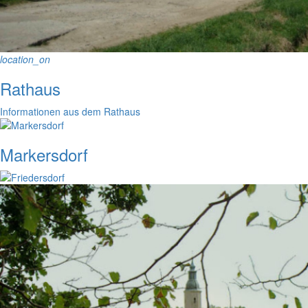
location_on
Rathaus
Informationen aus dem Rathaus
Markersdorf