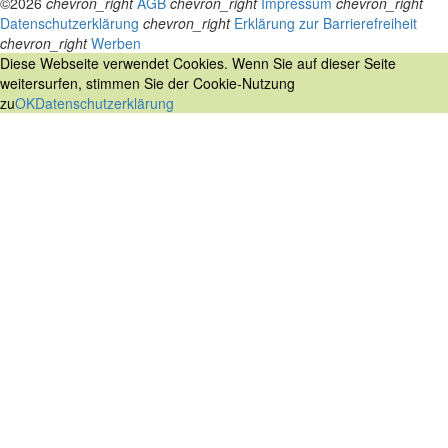
©2026
chevron_right
AGB
chevron_right
Impressum
chevron_right
Datenschutzerklärung
chevron_right
Erklärung zur Barrierefreiheit
chevron_right
Werben
Diese Webseite verwendet Cookies. Wenn Sie auf dieser Seite
weitersurfen, stimmen Sie der Cookie-Nutzung
zu
OK
Datenschutzerklärung