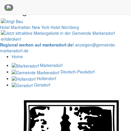
Anzeigen
Hotel Manhattan New York
Hotel Nürnberg
Regional werben auf markersdorf.de!
anzeigen@gemeinde-
markersdorf.de
Home
Markersdorf
Deutsch-Paulsdorf
Holtendorf
Gersdorf