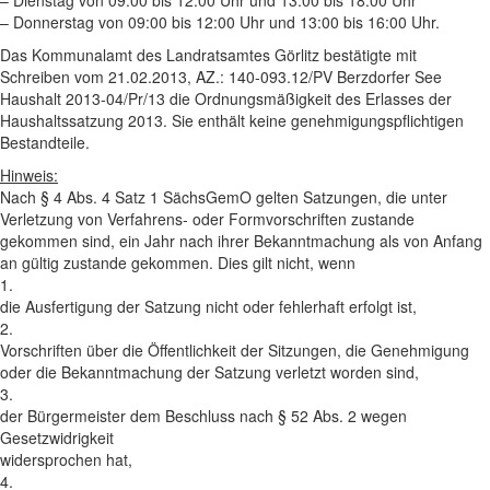
– Donnerstag von 09:00 bis 12:00 Uhr und 13:00 bis 16:00 Uhr.
Das Kommunalamt des Landratsamtes Görlitz bestätigte mit
Schreiben vom 21.02.2013, AZ.: 140-093.12/PV Berzdorfer See
Haushalt 2013-04/Pr/13 die Ordnungsmäßigkeit des Erlasses der
Haushaltssatzung 2013. Sie enthält keine genehmigungspflichtigen
Bestandteile.
Hinweis:
Nach § 4 Abs. 4 Satz 1 SächsGemO gelten Satzungen, die unter
Verletzung von Verfahrens- oder Formvorschriften zustande
gekommen sind, ein Jahr nach ihrer Bekanntmachung als von Anfang
an gültig zustande gekommen. Dies gilt nicht, wenn
1.
die Ausfertigung der Satzung nicht oder fehlerhaft erfolgt ist,
2.
Vorschriften über die Öffentlichkeit der Sitzungen, die Genehmigung
oder die Bekanntmachung der Satzung verletzt worden sind,
3.
der Bürgermeister dem Beschluss nach § 52 Abs. 2 wegen
Gesetzwidrigkeit
widersprochen hat,
4.