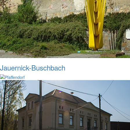
Jauernick-Buschbach