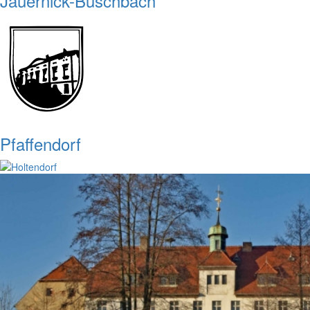
Jauernick-Buschbach
Pfaffendorf