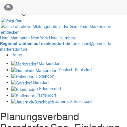
Anzeigen
Hotel Manhattan New York
Hotel Nürnberg
Regional werben auf markersdorf.de!
anzeigen@gemeinde-
markersdorf.de
Home
Markersdorf
Deutsch-Paulsdorf
Holtendorf
Gersdorf
Friedersdorf
Pfaffendorf
Jauernick-Buschbach
Planungsverband
Berzdorfer See, Einladung