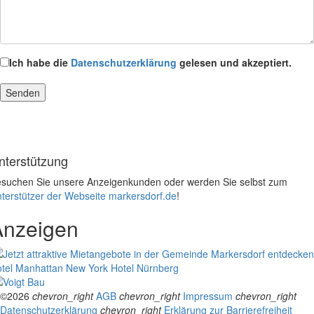
Ich habe die
Datenschutzerklärung
gelesen und akzeptiert.
nterstützung
suchen Sie unsere Anzeigenkunden oder werden Sie selbst zum
terstützer der Webseite markersdorf.de
!
Anzeigen
tel Manhattan New York
Hotel Nürnberg
©2026
chevron_right
AGB
chevron_right
Impressum
chevron_right
Datenschutzerklärung
chevron_right
Erklärung zur Barrierefreiheit