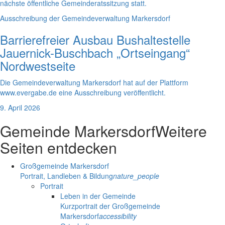
nächste öffentliche Gemeinderatssitzung statt.
Ausschreibung der Gemeindeverwaltung Markersdorf
Barrierefreier Ausbau Bushaltestelle
Jauernick-Buschbach „Ortseingang“
Nordwestseite
Die Gemeindeverwaltung Markersdorf hat auf der Plattform
www.evergabe.de eine Ausschreibung veröffentlicht.
9. April 2026
Gemeinde Markersdorf
Weitere
Seiten entdecken
Großgemeinde Markersdorf
Portrait, Landleben & Bildung
nature_people
Portrait
Leben in der Gemeinde
Kurzportrait der Großgemeinde
Markersdorf
accessibility