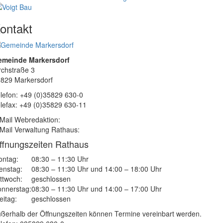
ontakt
emeinde Markersdorf
rchstraße 3
829 Markersdorf
lefon: +49 (0)35829 630-0
lefax: +49 (0)35829 630-11
Mail Webredaktion:
Mail Verwaltung Rathaus:
ffnungszeiten Rathaus
ntag:
08:30 – 11:30 Uhr
enstag:
08:30 – 11:30 Uhr und 14:00 – 18:00 Uhr
ttwoch:
geschlossen
nnerstag:
08:30 – 11:30 Uhr und 14:00 – 17:00 Uhr
eitag:
geschlossen
ßerhalb der Öffnungszeiten können Termine vereinbart werden.