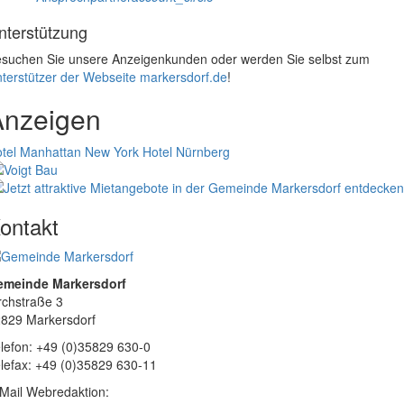
nterstützung
suchen Sie unsere Anzeigenkunden oder werden Sie selbst zum
terstützer der Webseite markersdorf.de
!
Anzeigen
tel Manhattan New York
Hotel Nürnberg
ontakt
emeinde Markersdorf
rchstraße 3
829 Markersdorf
lefon: +49 (0)35829 630-0
lefax: +49 (0)35829 630-11
Mail Webredaktion: