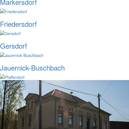
Markersdorf
Friedersdorf
Gersdorf
Jauernick-Buschbach