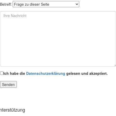
Betreff:
Ich habe die
Datenschutzerklärung
gelesen und akzeptiert.
nterstützung