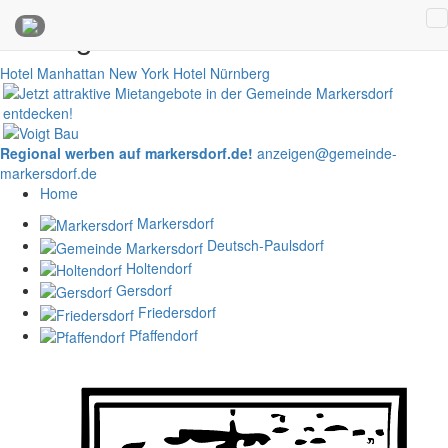
Anzeigen
Hotel Manhattan New York
Hotel Nürnberg
Regional werben auf markersdorf.de!
anzeigen@gemeinde-
markersdorf.de
Home
Markersdorf
Deutsch-Paulsdorf
Holtendorf
Gersdorf
Friedersdorf
Pfaffendorf