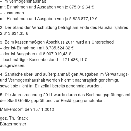
– im Vermögenshaushalt
mit Einnahmen und Ausgaben von je 675.012,64 €
– zusammen
mit Einnahmen und Ausgaben von je 5.825.877,12 €
2. Der Stand der Verschuldung beträgt am Ende des Haushaltsjahres
2.813.634,35 €
3. Beim kassenmäßigen Abschluss 2011 wird als Unterschied
– der Ist-Einnahmen mit 8.735.524,32 €
– der Ist Ausgaben mit 8.907.010,43 €
– buchmäßiger Kassenbestand – 171.486,11 €
ausgewiesen.
4. Sämtliche über- und außerplanmäßigen Ausgaben im Verwaltungs-
und Vermögenshaushalt werden hiermit nachträglich genehmigt,
soweit sie nicht im Einzelfall bereits genehmigt wurden.
5. Die Jahresrechnung 2011 wurde durch das Rechnungsprüfungsamt
der Stadt Görlitz geprüft und zur Bestätigung empfohlen.
Markersdorf, den 15.11.2012
gez. Th. Knack
Bürgermeister