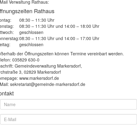
Mail Verwaltung Rathaus:
ffnungszeiten Rathaus
ntag:
08:30 – 11:30 Uhr
enstag:
08:30 – 11:30 Uhr und 14:00 – 18:00 Uhr
ttwoch:
geschlossen
nnerstag:
08:30 – 11:30 Uhr und 14:00 – 17:00 Uhr
eitag:
geschlossen
ßerhalb der Öffnungszeiten können Termine vereinbart werden.
lefon: 035829 630-0
schrift: Gemeindeverwaltung Markersdorf,
rchstraße 3, 02829 Markersdorf
mepage: www.markersdorf.de
Mail: sekretariat@gemeinde-markersdorf.de
ontakt