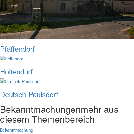
Pfaffendorf
Holtendorf
Deutsch-Paulsdorf
Bekanntmachungen
mehr aus
diesem Themenbereich
Bekanntmachung