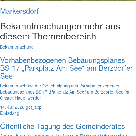
Markersdorf
Bekanntmachungen
mehr aus
diesem Themenbereich
Bekanntmachung
Vorhabenbezogenen Bebauungsplanes
BS 17 „Parkplatz Am See“ am Berzdorfer
See
Bekanntmachung der Genehmigung des Vorhabenbezogenen
Bebauungsplanes BS 17 „Parkplatz Am See“ am Berzdorfer See im
Ortsteil Hagenwerder
14. Juli 2026
get_app
Einladung
Öffentliche Tagung des Gemeinderates
Am 11. Juni 2026 um 18:30 Uhr findet im Rathaus Markersdorf die