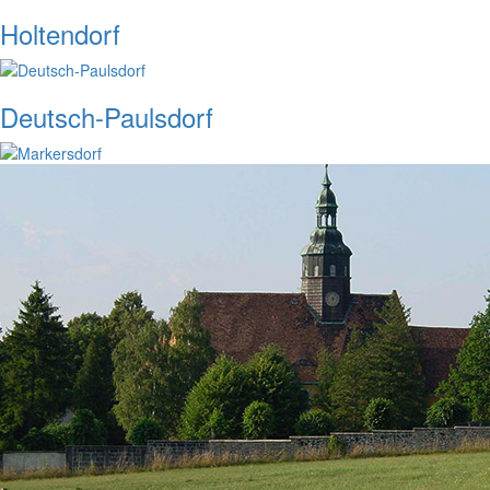
Holtendorf
Deutsch-Paulsdorf