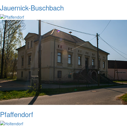
Jauernick-Buschbach
Pfaffendorf