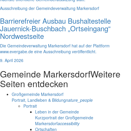
Ausschreibung der Gemeindeverwaltung Markersdorf
Barrierefreier Ausbau Bushaltestelle
Jauernick-Buschbach „Ortseingang“
Nordwestseite
Die Gemeindeverwaltung Markersdorf hat auf der Plattform
www.evergabe.de eine Ausschreibung veröffentlicht.
9. April 2026
Gemeinde Markersdorf
Weitere
Seiten entdecken
Großgemeinde Markersdorf
Portrait, Landleben & Bildung
nature_people
Portrait
Leben in der Gemeinde
Kurzportrait der Großgemeinde
Markersdorf
accessibility
Ortschaften