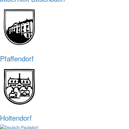
Pfaffendorf
Holtendorf