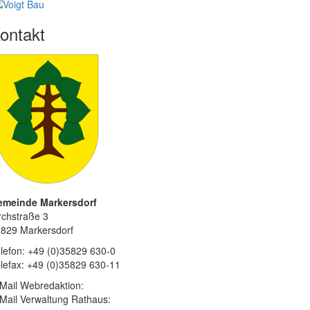
ontakt
emeinde Markersdorf
rchstraße 3
829 Markersdorf
lefon: +49 (0)35829 630-0
lefax: +49 (0)35829 630-11
Mail Webredaktion:
Mail Verwaltung Rathaus: