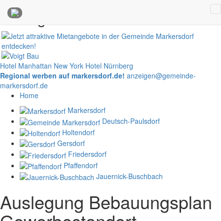
Anzeigen
Hotel Manhattan New York
Hotel Nürnberg
Regional werben auf markersdorf.de!
anzeigen@gemeinde-
markersdorf.de
Home
Markersdorf
Deutsch-Paulsdorf
Holtendorf
Gersdorf
Friedersdorf
Pfaffendorf
Jauernick-Buschbach
Auslegung Bebauungsplan
Gewerbestandort