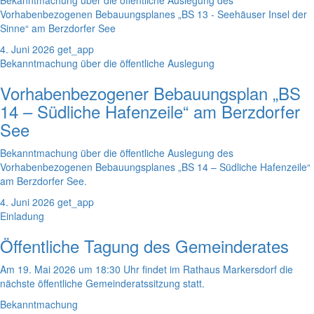
Bekanntmachung über die öffentliche Auslegung des
Vorhabenbezogenen Bebauungsplanes „BS 13 - Seehäuser Insel der
Sinne“ am Berzdorfer See
4. Juni 2026
get_app
Bekanntmachung über die öffentliche Auslegung
Vorhabenbezogener Bebauungsplan „BS
14 – Südliche Hafenzeile“ am Berzdorfer
See
Bekanntmachung über die öffentliche Auslegung des
Vorhabenbezogenen Bebauungsplanes „BS 14 – Südliche Hafenzeile“
am Berzdorfer See.
4. Juni 2026
get_app
Einladung
Öffentliche Tagung des Gemeinderates
Am 19. Mai 2026 um 18:30 Uhr findet im Rathaus Markersdorf die
nächste öffentliche Gemeinderatssitzung statt.
Bekanntmachung