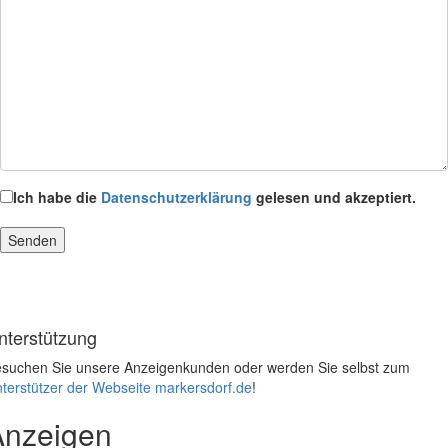
Ich habe die
Datenschutzerklärung
gelesen und akzeptiert.
nterstützung
suchen Sie unsere Anzeigenkunden oder werden Sie selbst zum
terstützer der Webseite markersdorf.de
!
Anzeigen