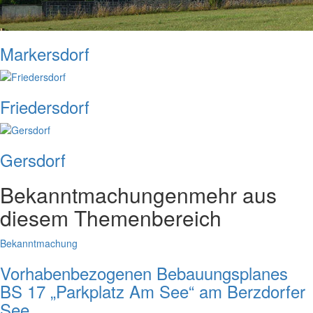
Markersdorf
Friedersdorf
Gersdorf
Bekanntmachungen
mehr aus
diesem Themenbereich
Bekanntmachung
Vorhabenbezogenen Bebauungsplanes
BS 17 „Parkplatz Am See“ am Berzdorfer
See