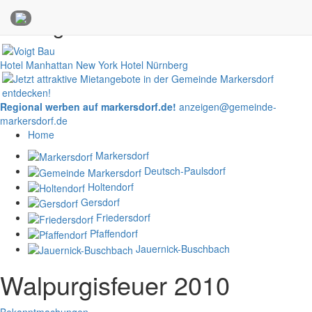
Anzeigen
Hotel Manhattan New York
Hotel Nürnberg
Regional werben auf markersdorf.de!
anzeigen@gemeinde-
markersdorf.de
Home
Markersdorf
Deutsch-Paulsdorf
Holtendorf
Gersdorf
Friedersdorf
Pfaffendorf
Jauernick-Buschbach
Walpurgisfeuer 2010