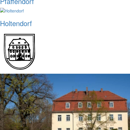
Pfaffendorf
Holtendorf